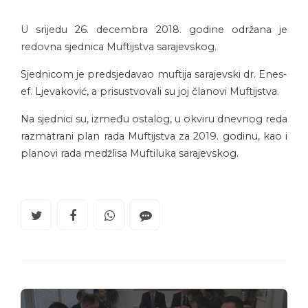
U srijedu 26. decembra 2018. godine održana je
redovna sjednica Muftijstva sarajevskog.
Sjednicom je predsjedavao muftija sarajevski dr. Enes-
ef. Ljevaković, a prisustvovali su joj članovi Muftijstva.
Na sjednici su, između ostalog, u okviru dnevnog reda
razmatrani plan rada Muftijstva za 2019. godinu, kao i
planovi rada medžlisa Muftiluka sarajevskog.