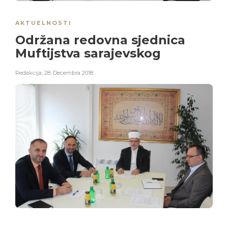
AKTUELNOSTI
Održana redovna sjednica
Muftijstva sarajevskog
Redakcija
,
28. Decembra 2018.