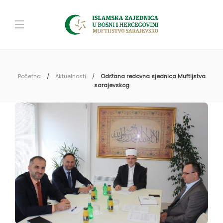
Početna
Aktuelnosti
Održana redovna sjednica Muftijstva
sarajevskog