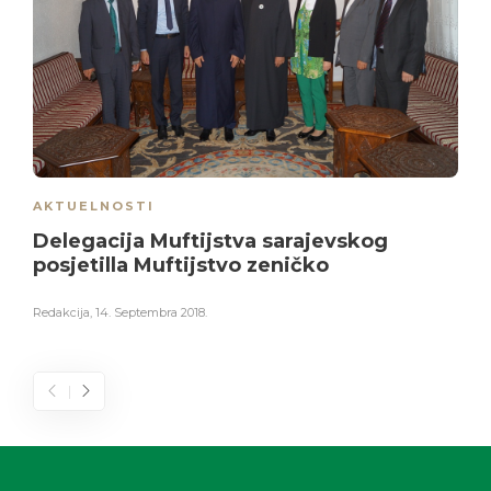
AKTUELNOSTI
Delegacija Muftijstva sarajevskog
posjetilla Muftijstvo zeničko
Redakcija
,
14. Septembra 2018.