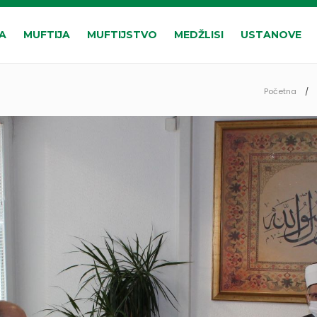
A
MUFTIJA
MUFTIJSTVO
MEDŽLISI
USTANOVE
Početna