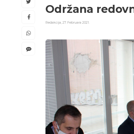
Održana redovna
Redakcija
,
27. Februara 2021.