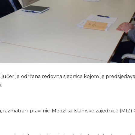
jučer je održana redovna sjednica kojom je predsjedavao p
.
, razmatrani pravilnici Medžlisa Islamske zajednice (MIZ) 