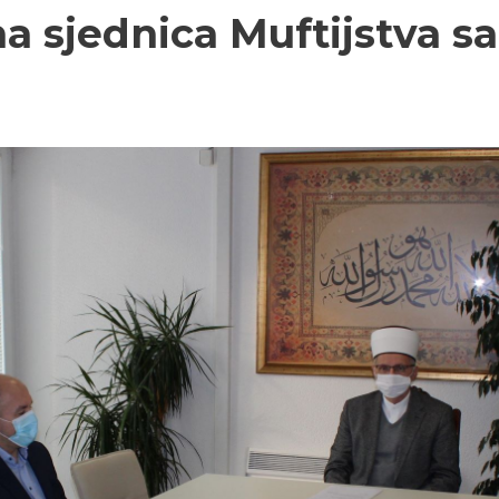
 sjednica Muftijstva s