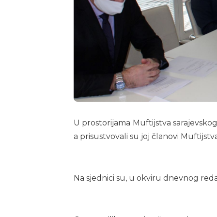
U prostorijama Muftijstva sarajevskog 
a prisustvovali su joj članovi Muftijstva
Na sjednici su, u okviru dnevnog reda