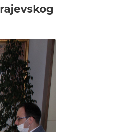
arajevskog