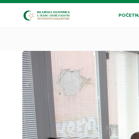
POČETN