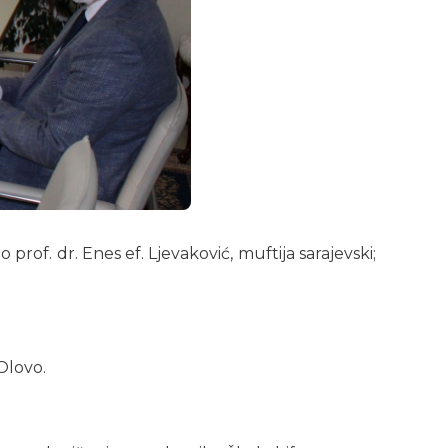
rof. dr. Enes ef. Ljevaković, muftija sarajevski;
Olovo.