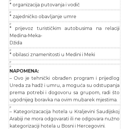
* organizacija putovanja i vodič
* zajedničko obavljanje umre
* prijevoz turističkim autobusima na relaciji
Medina‐Meka-
Džida
* obilasci znamenitosti u Medini i Meki
NAPOMENA:
– Ovo je tehnički obrađen program i prijedlog
Ureda za hadž i umru, a moguća su odstupanja
prema potrebi i dogovoru sa grupom, radi što
ugodnijeg boravka na ovim mubarek mjestima.
– Kategorizacacija hotela u Kraljevini Saudijskoj
Arabiji ne mora odgovarati ili ne odgovara nužno
kategorizaciji hotela u Bosni i Hercegovini.