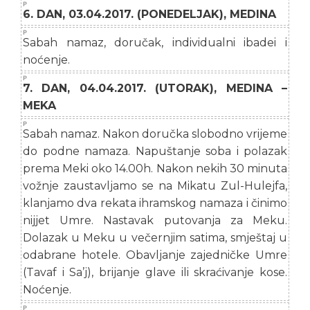
6. DAN, 03.04.2017. (PONEDELJAK), MEDINA
Sabah namaz, doručak, individualni ibadei i
noćenje.
7. DAN, 04.04.2017. (UTORAK), MEDINA –
MEKA
Sabah namaz. Nakon doručka slobodno vrijeme
do podne namaza. Napuštanje soba i polazak
prema Meki oko 14.00h. Nakon nekih 30 minuta
vožnje zaustavljamo se na Mikatu Zul-Hulejfa,
klanjamo dva rekata ihramskog namaza i činimo
nijjet Umre. Nastavak putovanja za Meku.
Dolazak u Meku u večernjim satima, smještaj u
odabrane hotele. Obavljanje zajedničke Umre
(Tavaf i Sa’j), brijanje glave ili skraćivanje kose.
Noćenje.