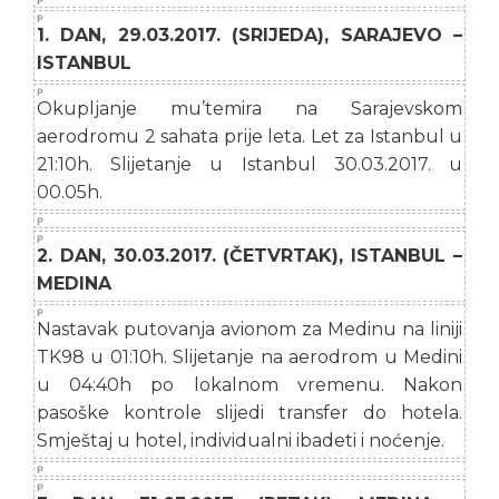
1. DAN, 29.03.2017. (SRIJEDA), SARAJEVO –
ISTANBUL
Okupljanje mu’temira na Sarajevskom
aerodromu 2 sahata prije leta. Let za Istanbul u
21:10h. Slijetanje u Istanbul 30.03.2017. u
00.05h.
2. DAN, 30.03.2017. (ČETVRTAK), ISTANBUL –
MEDINA
Nastavak putovanja avionom za Medinu na liniji
TK98 u 01:10h. Slijetanje na aerodrom u Medini
u 04:40h po lokalnom vremenu. Nakon
pasoške kontrole slijedi transfer do hotela.
Smještaj u hotel, individualni ibadeti i noćenje.