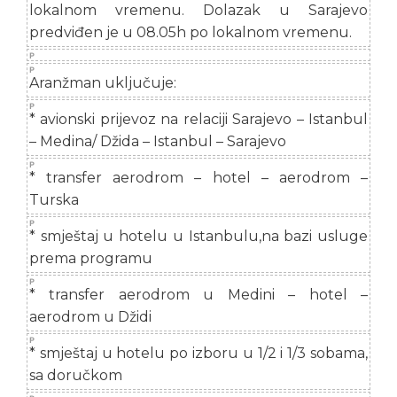
lokalnom vremenu. Dolazak u Sarajevo
predviđen je u 08.05h po lokalnom vremenu.
Aranžman uključuje:
* avionski prijevoz na relaciji Sarajevo – Istanbul
– Medina/ Džida – Istanbul – Sarajevo
* transfer aerodrom – hotel – aerodrom –
Turska
* smještaj u hotelu u Istanbulu,na bazi usluge
prema programu
* transfer aerodrom u Medini – hotel –
aerodrom u Džidi
* smještaj u hotelu po izboru u 1/2 i 1/3 sobama,
sa doručkom