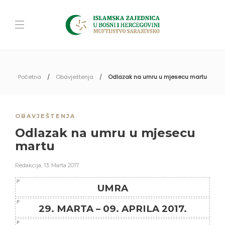
Početna
Obavještenja
Odlazak na umru u mjesecu martu
OBAVJEŠTENJA
Odlazak na umru u mjesecu
martu
Redakcija
,
13. Marta 2017.
UMRA
29. MARTA – 09. APRILA 2017.