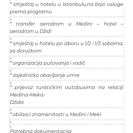
* smještaj u hotelu u Istanbulu,na bazi usluge
prema programu
* transfer aerodrom u Medini – hotel –
aerodrom u Džidi
* smještaj u hotelu po izboru u 1/2 i 1/3 sobama,
sa doručkom
* organizacija putovanja i vodič
* zajedničko obavljanje umre
* prijevoz turističkim autobusima na relaciji
Medina‐Meka-
Džida
* obilasci znamenitosti u Medini i Meki
Potrebna dokumentacija: