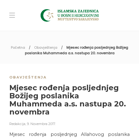
Početna
Obavještenja
Mjesec rođenja posljednjeg Božijeg
poslanika Muhammeda a.s. nastupa 20. novembra
OBAVJEŠTENJA
Mjesec rođenja posljednjeg
Božijeg poslanika
Muhammeda a.s. nastupa 20.
novembra
Redakcija
,
9. Novembra 2017.
Mjesec rođenja posljednjeg Allahovog poslanika