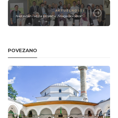
AKTUELNOSTI
Nastavljen rad na projektu „Snaga porodice“
POVEZANO