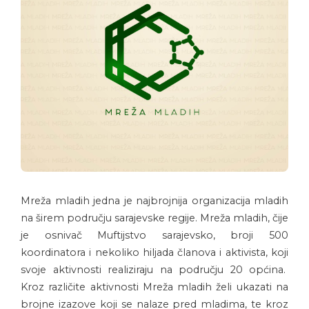
Mreža mladih jedna je najbrojnija organizacija mladih
na širem području sarajevske regije. Mreža mladih, čije
je osnivač Muftijstvo sarajevsko, broji 500
koordinatora i nekoliko hiljada članova i aktivista, koji
svoje aktivnosti realiziraju na području 20 općina.
Kroz različite aktivnosti Mreža mladih želi ukazati na
brojne izazove koji se nalaze pred mladima, te kroz