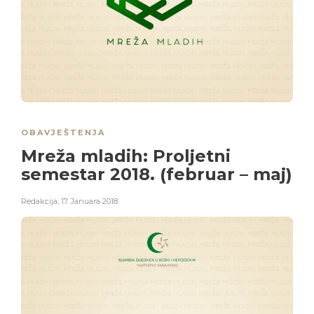
OBAVJEŠTENJA
Mreža mladih: Proljetni
semestar 2018. (februar – maj)
Redakcija
,
17. Januara 2018.