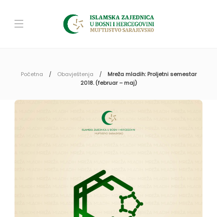
Početna
Obavještenja
Mreža mladih: Proljetni semestar
2018. (februar – maj)