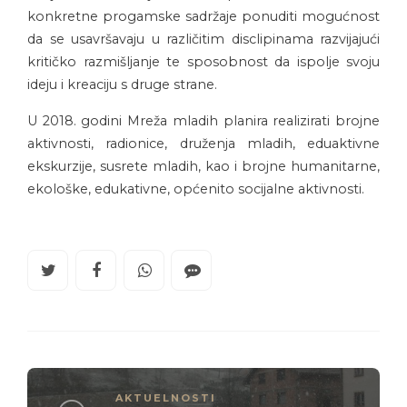
konkretne progamske sadržaje ponuditi mogućnost
da se usavršavaju u različitim disclipinama razvijajući
kritičko razmišljanje te sposobnost da ispolje svoju
ideju i kreaciju s druge strane.
U 2018. godini Mreža mladih planira realizirati brojne
aktivnosti, radionice, druženja mladih, eduaktivne
ekskurzije, susrete mladih, kao i brojne humanitarne,
ekološke, edukativne, općenito socijalne aktivnosti.
AKTUELNOSTI