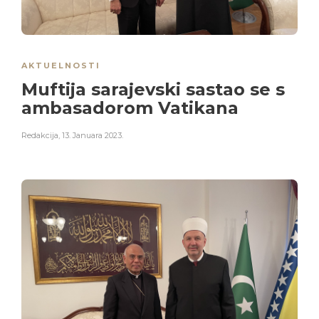
AKTUELNOSTI
Muftija sarajevski sastao se s
ambasadorom Vatikana
Redakcija
,
13. Januara 2023.