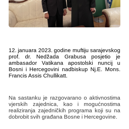
12. januara 2023. godine muftiju sarajevskog
prof. dr. Nedžada Grabusa posjetio je
ambasador Vatikana apostolski nuncij u
Bosni i Hercegovini nadbiskup Nj.E. Mons.
Francis Assis Chullikatt.
Na sastanku je razgovarano o aktivnostima
vjerskih zajednica, kao i mogućnostima
realiziranja zajedničkih programa koji su na
dobrobit svih građana Bosne i Hercegovine.