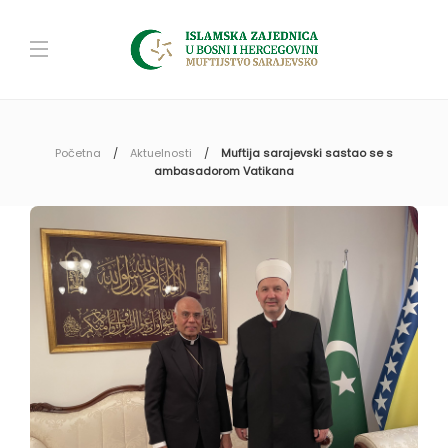
Početna
Aktuelnosti
Muftija sarajevski sastao se s
ambasadorom Vatikana