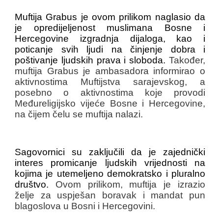
Muftija Grabus je ovom prilikom naglasio da
je opredijeljenost muslimana Bosne i
Hercegovine izgradnja dijaloga, kao i
poticanje svih ljudi na činjenje dobra i
poštivanje ljudskih prava i sloboda.
Također,
muftija Grabus je ambasadora informirao o
aktivnostima Muftijstva sarajevskog, a
posebno o aktivnostima koje provodi
Međureligijsko vijeće Bosne i Hercegovine,
na čijem čelu se muftija nalazi.
Sagovornici su zaključili da je zajednički
interes promicanje ljudskih vrijednosti na
kojima je utemeljeno demokratsko i pluralno
društvo.
Ovom prilikom, muftija je izrazio
želje za uspješan boravak i mandat pun
blagoslova u Bosni i Hercegovini.