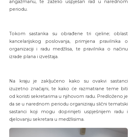
angažmanu, te zaželio uspješan rad u narednom
periodu.
Tokom sastanka su obrađene tri cjeline; oblast
kancelarijskog poslovanja, primjena pravilnika o
organizaciji i radu medžlisa, te pravilnika o načinu
izrade plana i izveštaja.
Na kraju je zaključeno kako su ovakvi sastanci
izuzetno značajni, te kako će razmatrane teme biti
od koristi sekretarima u njihovom radu. Predloženo je
da se u narednom periodu organiziraju slični tematski
sastanci koji mogu doprinijeti uspješnijem radu i
djelovanju sekretara u medžlisima.