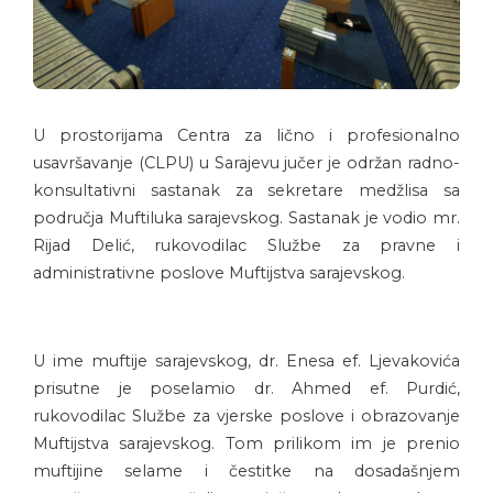
U prostorijama Centra za lično i profesionalno
usavršavanje (CLPU) u Sarajevu jučer je održan radno-
konsultativni sastanak za sekretare medžlisa sa
područja Muftiluka sarajevskog. Sastanak je vodio mr.
Rijad Delić, rukovodilac Službe za pravne i
administrativne poslove Muftijstva sarajevskog.
U ime muftije sarajevskog, dr. Enesa ef. Ljevakovića
prisutne je poselamio dr. Ahmed ef. Purdić,
rukovodilac Službe za vjerske poslove i obrazovanje
Muftijstva sarajevskog. Tom prilikom im je prenio
muftijine selame i čestitke na dosadašnjem