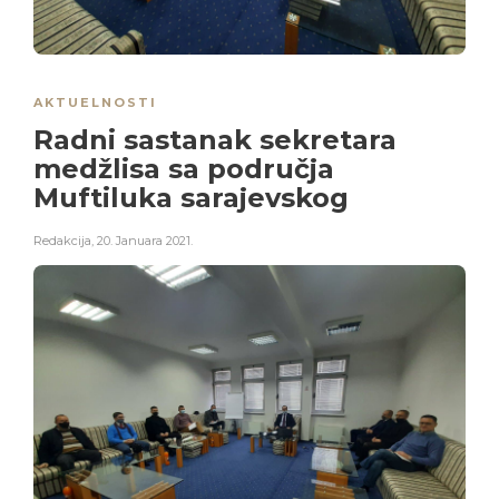
AKTUELNOSTI
Radni sastanak sekretara
medžlisa sa područja
Muftiluka sarajevskog
Redakcija
,
20. Januara 2021.