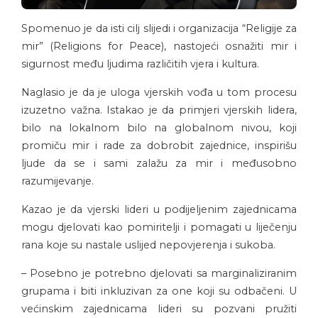
Spomenuo je da isti cilj slijedi i organizacija “Religije za
mir” (Religions for Peace), nastojeći osnažiti mir i
sigurnost među ljudima različitih vjera i kultura.
Naglasio je da je uloga vjerskih vođa u tom procesu
izuzetno važna. Istakao je da primjeri vjerskih lidera,
bilo na lokalnom bilo na globalnom nivou, koji
promiču mir i rade za dobrobit zajednice, inspirišu
ljude da se i sami zalažu za mir i međusobno
razumijevanje.
Kazao je da vjerski lideri u podijeljenim zajednicama
mogu djelovati kao pomiritelji i pomagati u liječenju
rana koje su nastale uslijed nepovjerenja i sukoba.
– Posebno je potrebno djelovati sa marginaliziranim
grupama i biti inkluzivan za one koji su odbačeni. U
većinskim zajednicama lideri su pozvani pružiti