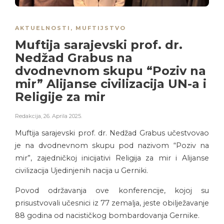
AKTUELNOSTI
,
MUFTIJSTVO
Muftija sarajevski prof. dr.
Nedžad Grabus na
dvodnevnom skupu “Poziv na
mir” Alijanse civilizacija UN-a i
Religije za mir
Redakcija
,
26. Aprila 2025.
Muftija sarajevski prof. dr. Nedžad Grabus učestvovao
je na dvodnevnom skupu pod nazivom “Poziv na
mir”, zajedničkoj inicijativi Religija za mir i Alijanse
civilizacija Ujedinjenih nacija u Gerniki.
Povod održavanja ove konferencije, kojoj su
prisustvovali učesnici iz 77 zemalja, jeste obilježavanje
88 godina od nacističkog bombardovanja Gernike.