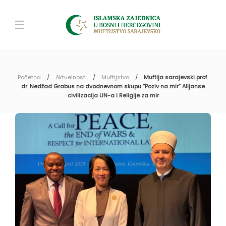
Početna
Aktuelnosti
Muftijstvo
Muftija sarajevski prof.
dr. Nedžad Grabus na dvodnevnom skupu “Poziv na mir” Alijanse
civilizacija UN-a i Religije za mir