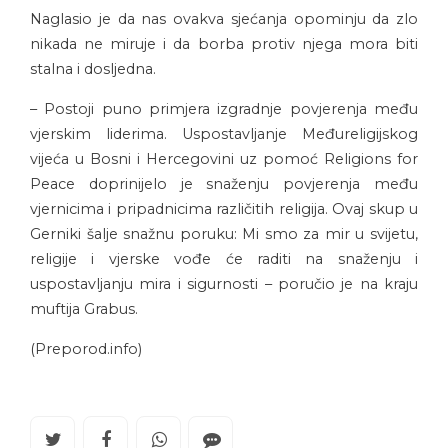
Naglasio je da nas ovakva sjećanja opominju da zlo
nikada ne miruje i da borba protiv njega mora biti
stalna i dosljedna.
– Postoji puno primjera izgradnje povjerenja među
vjerskim liderima. Uspostavljanje Međureligijskog
vijeća u Bosni i Hercegovini uz pomoć Religions for
Peace doprinijelo je snaženju povjerenja među
vjernicima i pripadnicima različitih religija. Ovaj skup u
Gerniki šalje snažnu poruku: Mi smo za mir u svijetu,
religije i vjerske vođe će raditi na snaženju i
uspostavljanju mira i sigurnosti – poručio je na kraju
muftija Grabus.
(Preporod.info)