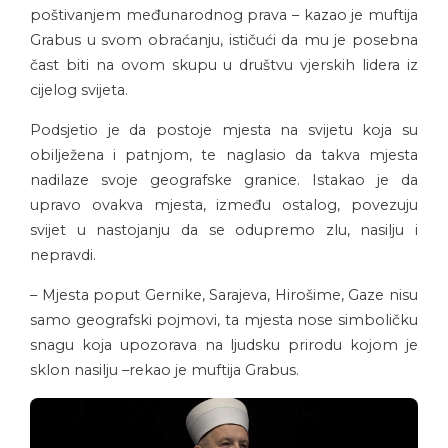
poštivanjem međunarodnog prava – kazao je muftija
Grabus u svom obraćanju, ističući da mu je posebna
čast biti na ovom skupu u društvu vjerskih lidera iz
cijelog svijeta.
Podsjetio je da postoje mjesta na svijetu koja su
obilježena i patnjom, te naglasio da takva mjesta
nadilaze svoje geografske granice. Istakao je da
upravo ovakva mjesta, između ostalog, povezuju
svijet u nastojanju da se odupremo zlu, nasilju i
nepravdi.
– Mjesta poput Gernike, Sarajeva, Hirošime, Gaze nisu
samo geografski pojmovi, ta mjesta nose simboličku
snagu koja upozorava na ljudsku prirodu kojom je
sklon nasilju –rekao je muftija Grabus.