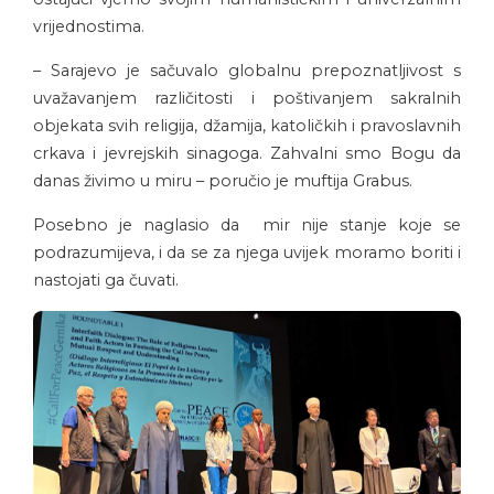
vrijednostima.
– Sarajevo je sačuvalo globalnu prepoznatljivost s
uvažavanjem različitosti i poštivanjem sakralnih
objekata svih religija, džamija, katoličkih i pravoslavnih
crkava i jevrejskih sinagoga. Zahvalni smo Bogu da
danas živimo u miru – poručio je muftija Grabus.
Posebno je naglasio da mir nije stanje koje se
podrazumijeva, i da se za njega uvijek moramo boriti i
nastojati ga čuvati.