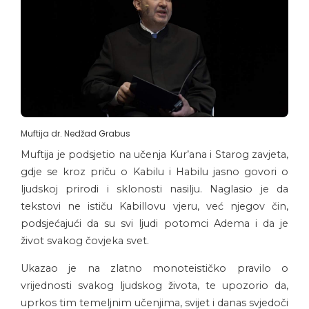
Muftija dr. Nedžad Grabus
Muftija je podsjetio na učenja Kur’ana i Starog zavjeta,
gdje se kroz priču o Kabilu i Habilu jasno govori o
ljudskoj prirodi i sklonosti nasilju. Naglasio je da
tekstovi ne ističu Kabillovu vjeru, već njegov čin,
podsjećajući da su svi ljudi potomci Adema i da je
život svakog čovjeka svet.
Ukazao je na zlatno monoteističko pravilo o
vrijednosti svakog ljudskog života, te upozorio da,
uprkos tim temeljnim učenjima, svijet i danas svjedoči