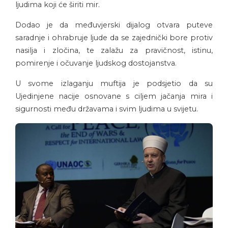
ljudima koji će širiti mir.
Dodao je da međuvjerski dijalog otvara puteve
saradnje i ohrabruje ljude da se zajednički bore protiv
nasilja i zločina, te zalažu za pravičnost, istinu,
pomirenje i očuvanje ljudskog dostojanstva.
U svome izlaganju muftija je podsjetio da su
Ujedinjene nacije osnovane s ciljem jačanja mira i
sigurnosti među državama i svim ljudima u svijetu.