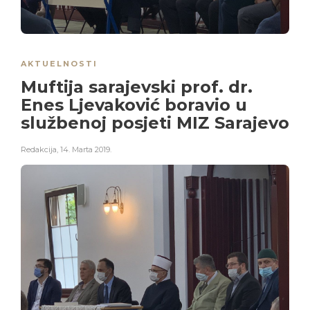
AKTUELNOSTI
Muftija sarajevski prof. dr.
Enes Ljevaković boravio u
službenoj posjeti MIZ Sarajevo
Redakcija
,
14. Marta 2019.