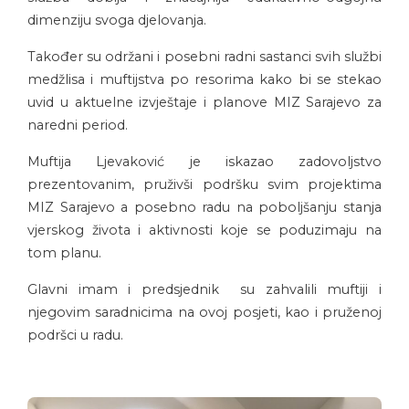
dimenziju svoga djelovanja.
Također su održani i posebni radni sastanci svih službi
medžlisa i muftijstva po resorima kako bi se stekao
uvid u aktuelne izvještaje i planove MIZ Sarajevo za
naredni period.
Muftija Ljevaković je iskazao zadovoljstvo
prezentovanim, pruživši podršku svim projektima
MIZ Sarajevo a posebno radu na poboljšanju stanja
vjerskog života i aktivnosti koje se poduzimaju na
tom planu.
Glavni imam i predsjednik su zahvalili muftiji i
njegovim saradnicima na ovoj posjeti, kao i pruženoj
podršci u radu.