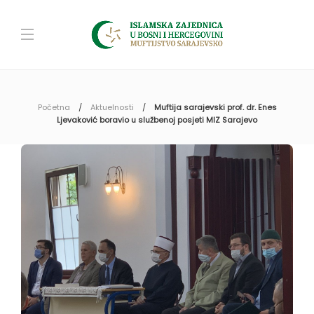
Početna
Aktuelnosti
Muftija sarajevski prof. dr. Enes
Ljevaković boravio u službenoj posjeti MIZ Sarajevo