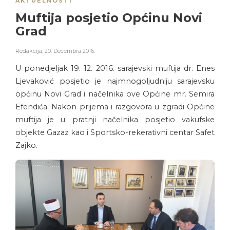
AKTUELNOSTI
Muftija posjetio Općinu Novi
Grad
Redakcija
,
20. Decembra 2016.
U ponedjeljak 19. 12. 2016. sarajevski muftija dr. Enes
Ljevaković posjetio je najmnogoljudniju sarajevsku
općinu Novi Grad i načelnika ove Općine mr. Semira
Efendića. Nakon prijema i razgovora u zgradi Općine
muftija je u pratnji načelnika posjetio vakufske
objekte Gazaz kao i Sportsko-rekerativni centar Safet
Zajko.