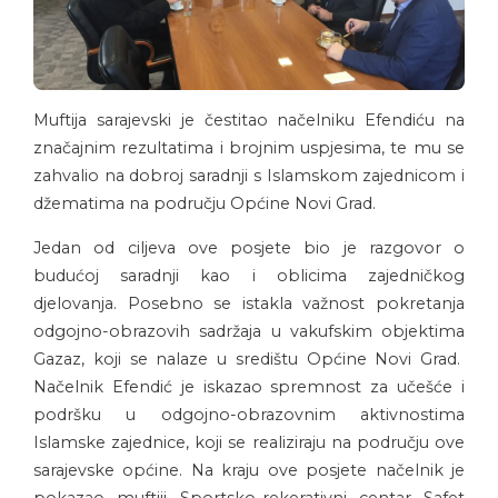
Muftija sarajevski je čestitao načelniku Efendiću na
značajnim rezultatima i brojnim uspjesima, te mu se
zahvalio na dobroj saradnji s Islamskom zajednicom i
džematima na području Općine Novi Grad.
Jedan od ciljeva ove posjete bio je razgovor o
budućoj saradnji kao i oblicima zajedničkog
djelovanja. Posebno se istakla važnost pokretanja
odgojno-obrazovih sadržaja u vakufskim objektima
Gazaz, koji se nalaze u središtu Općine Novi Grad.
Načelnik Efendić je iskazao spremnost za učešće i
podršku u odgojno-obrazovnim aktivnostima
Islamske zajednice, koji se realiziraju na području ove
sarajevske općine. Na kraju ove posjete načelnik je