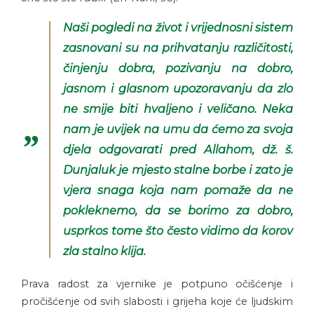
Naši pogledi na život i vrijednosni sistem
zasnovani su na prihvatanju različitosti,
činjenju dobra, pozivanju na dobro,
jasnom i glasnom upozoravanju da zlo
ne smije biti hvaljeno i veličano. Neka
nam je uvijek na umu da ćemo za svoja
djela odgovarati pred Allahom, dž. š.
Dunjaluk je mjesto stalne borbe i zato je
vjera snaga koja nam pomaže da ne
pokleknemo, da se borimo za dobro,
usprkos tome što često vidimo da korov
zla stalno klija.
Prava radost za vjernike je potpuno očišćenje i
pročišćenje od svih slabosti i grijeha koje će ljudskim