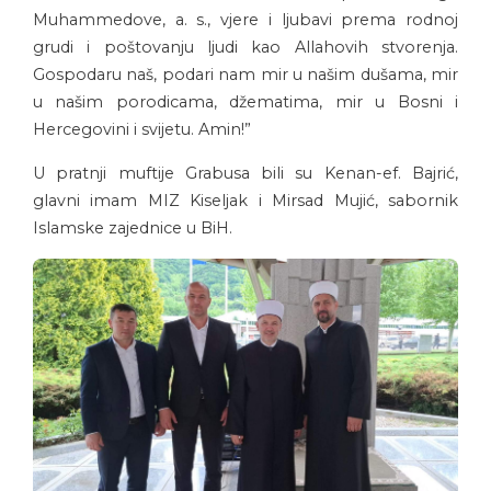
Muhammedove, a. s., vjere i ljubavi prema rodnoj
grudi i poštovanju ljudi kao Allahovih stvorenja.
Gospodaru naš, podari nam mir u našim dušama, mir
u našim porodicama, džematima, mir u Bosni i
Hercegovini i svijetu. Amin!”
U pratnji muftije Grabusa bili su Kenan-ef. Bajrić,
glavni imam MIZ Kiseljak i Mirsad Mujić, sabornik
Islamske zajednice u BiH.