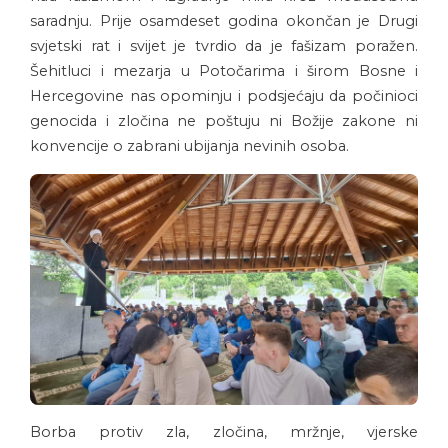
saradnju. Prije osamdeset godina okončan je Drugi
svjetski rat i svijet je tvrdio da je fašizam poražen.
Šehitluci i mezarja u Potočarima i širom Bosne i
Hercegovine nas opominju i podsjećaju da počinioci
genocida i zločina ne poštuju ni Božije zakone ni
konvencije o zabrani ubijanja nevinih osoba.
Borba protiv zla, zločina, mržnje, vjerske