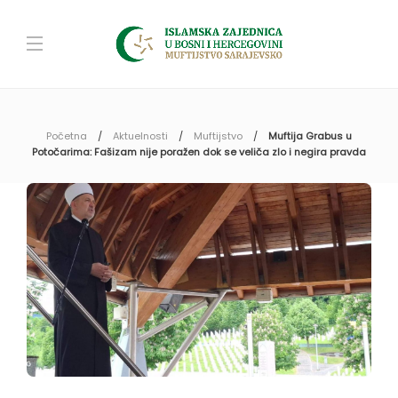
Početna
Aktuelnosti
Muftijstvo
Muftija Grabus u
Potočarima: Fašizam nije poražen dok se veliča zlo i negira pravda