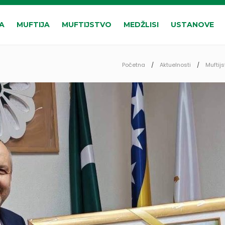
A
MUFTIJA
MUFTIJSTVO
MEDŽLISI
USTANOVE
Početna
Aktuelnosti
Muftijs