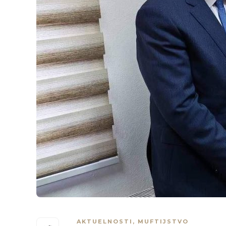
AKTUELNOSTI
,
MUFTIJSTVO