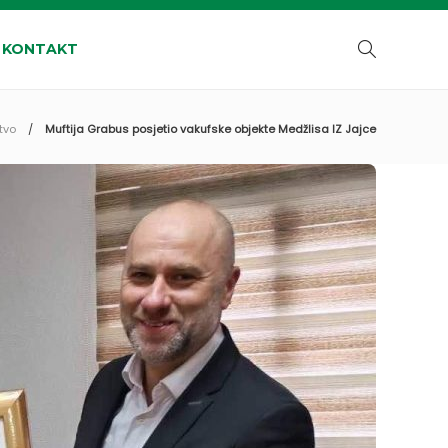
KONTAKT
tvo
Muftija Grabus posjetio vakufske objekte Medžlisa IZ Jajce