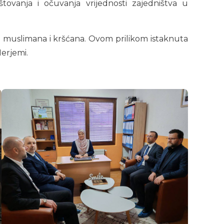
vanja i očuvanja vrijednosti zajedništva u
a muslimana i kršćana. Ovom prilikom istaknuta
Merjemi.