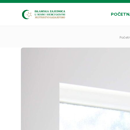
POČETN
Počet