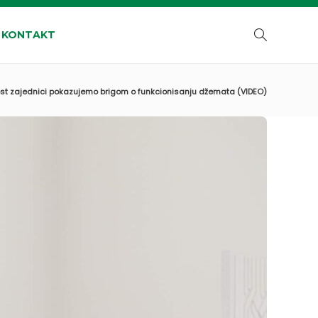
KONTAKT
ost zajednici pokazujemo brigom o funkcionisanju džemata (VIDEO)