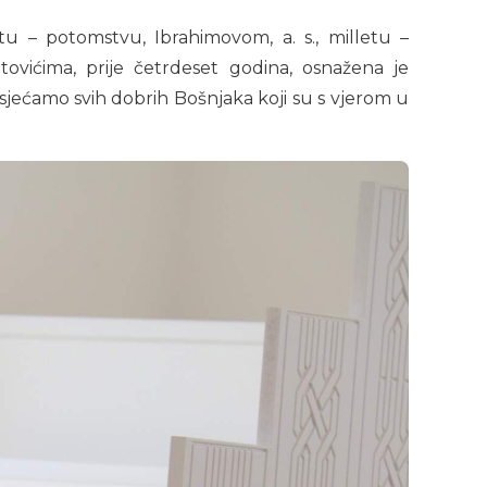
tu – potomstvu, Ibrahimovom, a. s., milletu –
vićima, prije četrdeset godina, osnažena je
sjećamo svih dobrih Bošnjaka koji su s vjerom u