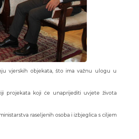
nju vjerskih objekata, što ima važnu ulogu u
iji projekata koji će unaprijediti uvjete života
nistarstva raseljenih osoba i izbjeglica s ciljem