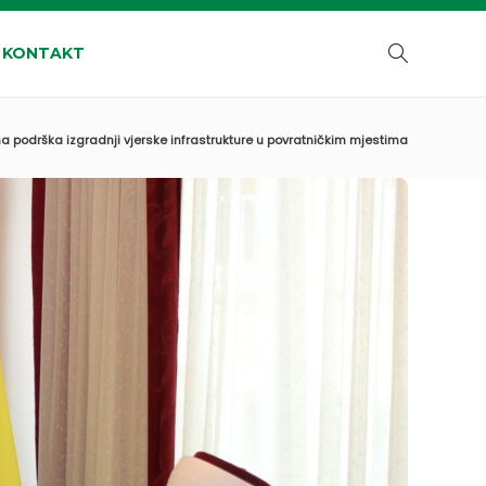
KONTAKT
na podrška izgradnji vjerske infrastrukture u povratničkim mjestima