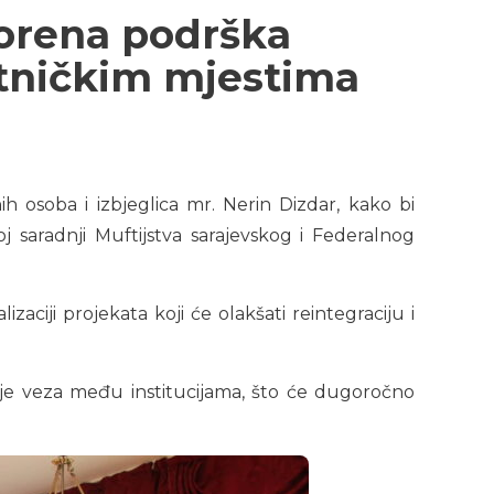
vorena podrška
ratničkim mjestima
ih osoba i izbjeglica mr. Nerin Dizdar, kako bi
oj saradnji Muftijstva sarajevskog i Federalnog
aciji projekata koji će olakšati reintegraciju i
je veza među institucijama, što će dugoročno