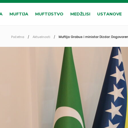
A
MUFTIJA
MUFTIJSTVO
MEDŽLISI
USTANOVE
Početna
Aktuelnosti
Muftija Grabus i ministar Dizdar: Dogovore