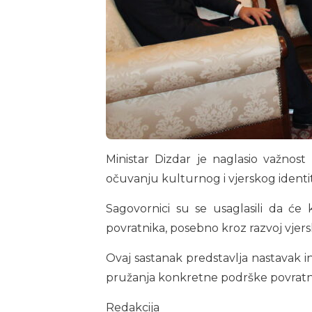
Ministar Dizdar je naglasio važnos
očuvanju kulturnog i vjerskog identi
Sagovornici su se usaglasili da će kr
povratnika, posebno kroz razvoj vjers
Ovaj sastanak predstavlja nastavak int
pružanja konkretne podrške povratn
Redakcija