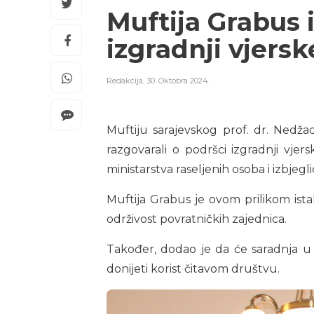
Muftija Grabus 
izgradnji vjers
Redakcija
,
30. Oktobra 2024.
Muftiju sarajevskog prof. dr. Nedžad
razgovarali o podršci izgradnji vjer
ministarstva raseljenih osoba i izbjegli
Muftija Grabus je ovom prilikom istak
održivost povratničkih zajednica.
Također, dodao je da će saradnja u
donijeti korist čitavom društvu.