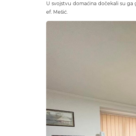
U svojstvu domaćina dočekali su ga g
ef. Mešić.