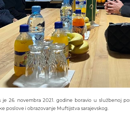
s je 26. novembra 2021. godine boravio u službenoj pos
e poslove i obrazovanje Muftijstva sarajevskog.