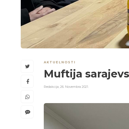
AKTUELNOSTI
Muftija sarajevs
Redakcija
,
26. Novembra 2021.