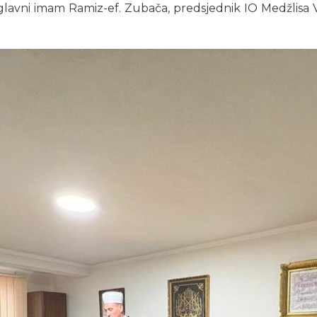
lavni imam Ramiz-ef. Zubača, predsjednik IO Medžlisa Va