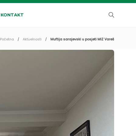
KONTAKT
Početna
Aktuelnosti
Muftija sarajevski u posjeti MIZ Vareš