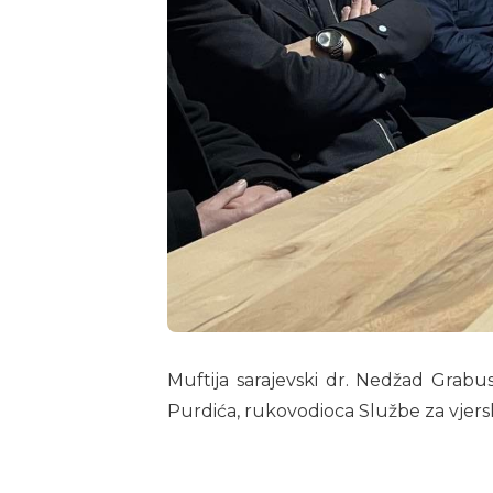
Muftija sarajevski dr. Nedžad Grabu
Purdića, rukovodioca Službe za vjersk