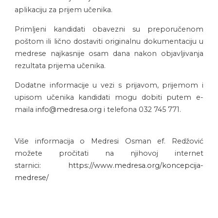
aplikaciju za prijem učenika.
Primljeni kandidati obavezni su preporučenom
poštom ili lično dostaviti originalnu dokumentaciju u
medrese najkasnije osam dana nakon objavljivanja
rezultata prijema učenika.
Dodatne informacije u vezi s prijavom, prijemom i
upisom učenika kandidati mogu dobiti putem e-
maila
info@medresa.org
i telefona 032 745 771.
Više informacija o Medresi Osman ef. Redžović
možete pročitati na njihovoj internet
starnici:
https://www.medresa.org/koncepcija-
medrese/