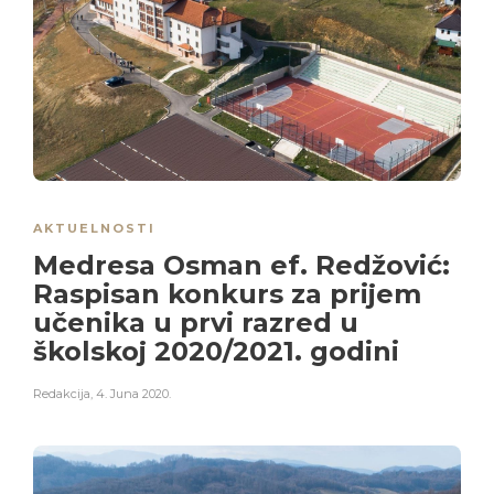
AKTUELNOSTI
Medresa Osman ef. Redžović:
Raspisan konkurs za prijem
učenika u prvi razred u
školskoj 2020/2021. godini
Redakcija
,
4. Juna 2020.