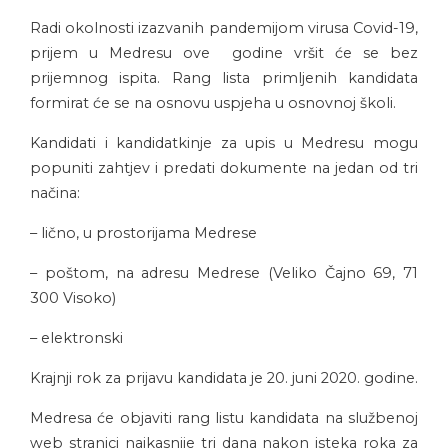
Radi okolnosti izazvanih pandemijom virusa Covid-19,
prijem u Medresu ove godine vršit će se bez
prijemnog ispita. Rang lista primljenih kandidata
formirat će se na osnovu uspjeha u osnovnoj školi.
Kandidati i kandidatkinje za upis u Medresu mogu
popuniti zahtjev i predati dokumente na jedan od tri
načina:
– lično, u prostorijama Medrese
– poštom, na adresu Medrese (Veliko Čajno 69, 71
300 Visoko)
– elektronski
Krajnji rok za prijavu kandidata je 20. juni 2020. godine.
Medresa će objaviti rang listu kandidata na službenoj
web stranici najkasnije tri dana nakon isteka roka za