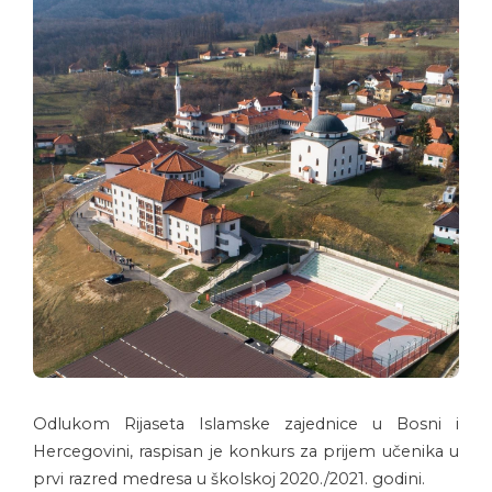
Odlukom Rijaseta Islamske zajednice u Bosni i
Hercegovini, raspisan je konkurs za prijem učenika u
prvi razred medresa u školskoj 2020./2021. godini.