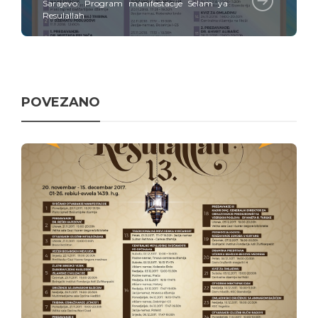
Sarajevo: Program manifestacije Selam ya
Resulallah
POVEZANO