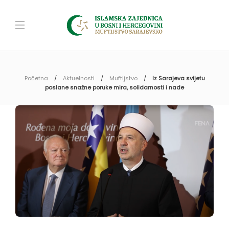
Početna
Aktuelnosti
Muftijstvo
Iz Sarajeva svijetu
poslane snažne poruke mira, solidarnosti i nade