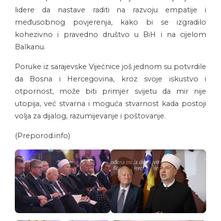
lidere da nastave raditi na razvoju empatije i
međusobnog povjerenja, kako bi se izgradilo
kohezivno i pravedno društvo u BiH i na cijelom
Balkanu.
Poruke iz sarajevske Vijećnice još jednom su potvrdile
da Bosna i Hercegovina, kroz svoje iskustvo i
otpornost, može biti primjer svijetu da mir nije
utopija, već stvarna i moguća stvarnost kada postoji
volja za dijalog, razumijevanje i poštovanje.
(Preporod.info)