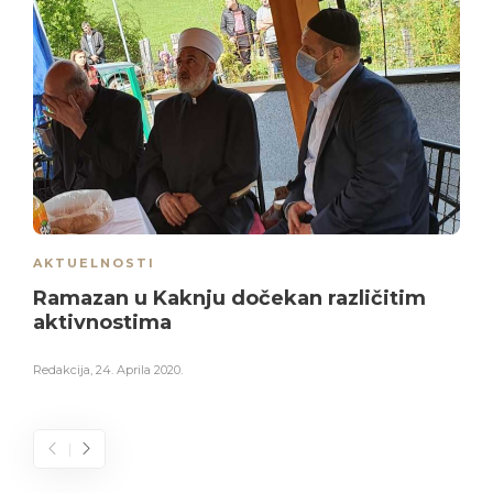
AKTUELNOSTI
Ramazan u Kaknju dočekan različitim
aktivnostima
Redakcija
,
24. Aprila 2020.