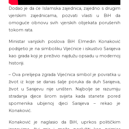
Dodao je da će Islamska zajednica, zajedno s drugim
vjerskim zajednicama, pozvati vlasti u BiH da
omoguće obnovu svih vjerskih objekata porušenih
tokom rata.
Ministar vanjskih poslova BiH Elmedin Konaković
podsjetio je na simboliku Vijećnice i iskustvo Sarajeva
kao grada koji je preživio najdužu opsadu u modernoj
historiji.
– Ova prelijepa zgrada Vijećnica simbol je povratka u
život iz koje se danas šalje poruka da duh Sarajeva,
život u Sarajevu nije uništen. Najbolje se razumiju
stradanja djece širom svijeta kada stanete pored
spomenika ubijenoj djeci Sarajeva – rekao je
Konaković.
Konaković je naglasio da BiH, uprkos političkim