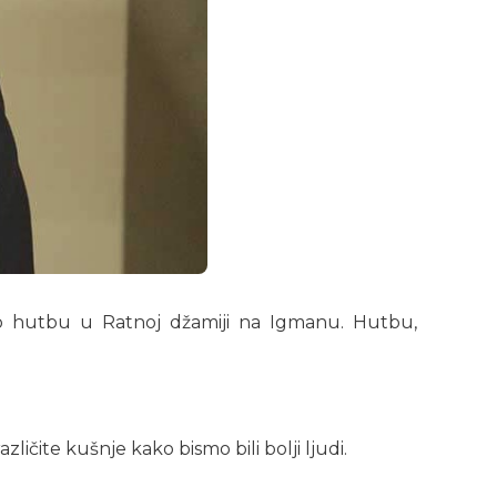
ao hutbu u Ratnoj džamiji na Igmanu. Hutbu,
ličite kušnje kako bismo bili bolji ljudi.