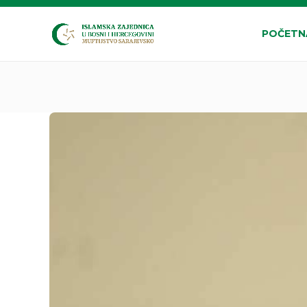
POČETN