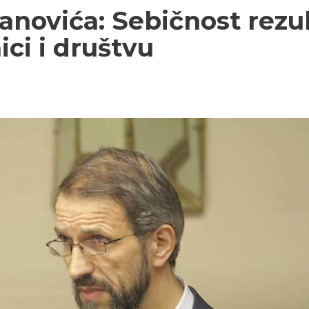
sanovića: Sebičnost rez
ici i društvu