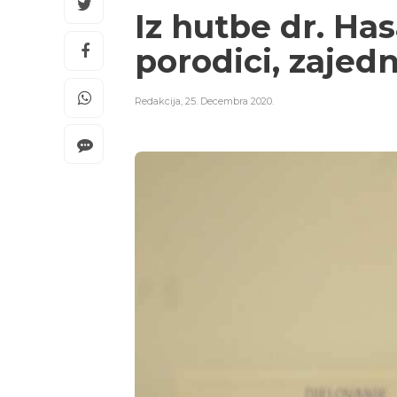
Iz hutbe dr. Ha
porodici, zajedn
Redakcija
,
25. Decembra 2020.