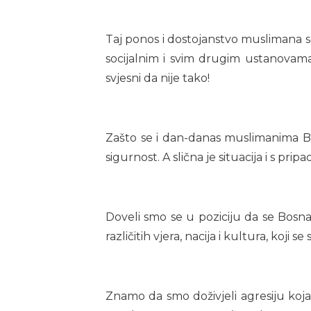
Taj ponos i dostojanstvo muslimana se 
socijalnim i svim drugim ustanovam
svjesni da nije tako!
Zašto se i dan-danas muslimanima Boš
sigurnost. A slična je situacija i s pr
Doveli smo se u poziciju da se Bosna o
različitih vjera, nacija i kultura, k
Znamo da smo doživjeli agresiju koja 