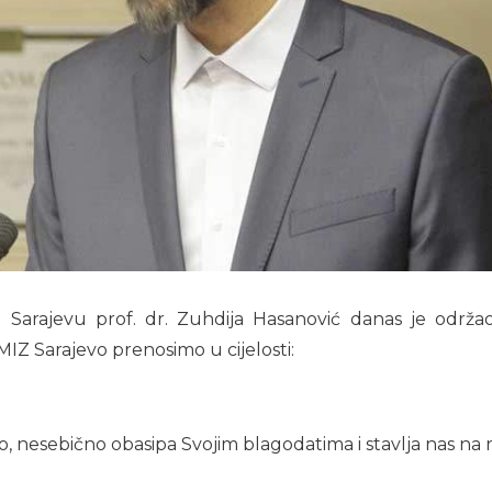
 Sarajevu prof. dr. Zuhdija Hasanović danas je održ
MIZ Sarajevo prenosimo u cijelosti:
o, nesebično obasipa Svojim blagodatima i stavlja nas na raz