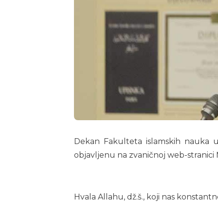
Dekan Fakulteta islamskih nauka u
objavljenu na zvaničnoj web-stranici 
Hvala Allahu, dž.š., koji nas konstantn