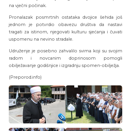
na vječni počinak.
Pronalazak posmrtnih ostataka dvojice šehida još
jednom je potvrdio obavezu društva da nastavi
tragati za istinom, njegovati kulturu sjećanja i čuvati
uspomenu na nevino stradale.
Udruženje je posebno zahvalilo svima koji su svojim
radom i novcanim doprinosom pomogli
obilježavanje godišnjice i izgradnju spomen-obilježja.
(Preporod.info)