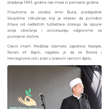
stradanja 1993. godine nije imala ni petnaest godina.
Prisutnima se obratio Amir Bulut, predsjednik
Skupštine Udruženja, koji je istakao da porodice
žrtava od nadležnih tužilaštava očekuju da ispune
svoja obećanja i procesuiraju odgovorne za
počinjene zločine.
Glavni imam Medžlisa Islamske zajednice Kiseljak,
Kenan ef. Bajrić, naglasio je da se Bosna i
Hercegovina voli i prati u svakom njenom dijelu.