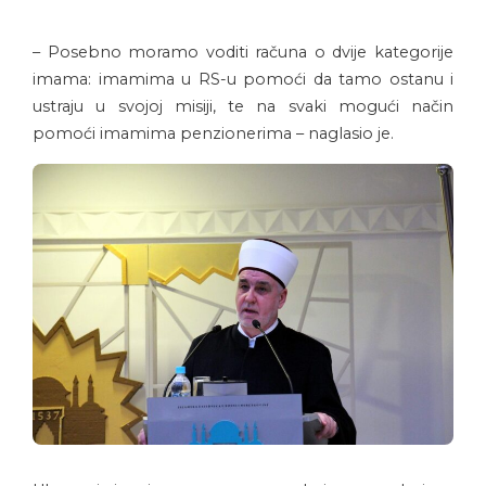
– Posebno moramo voditi računa o dvije kategorije
imama: imamima u RS-u pomoći da tamo ostanu i
ustraju u svojoj misiji, te na svaki mogući način
pomoći imamima penzionerima – naglasio je.