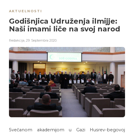
AKTUELNOSTI
Godišnjica Udruženja ilmijje:
Naši imami liče na svoj narod
Redakcija
,
29. Septembra 2020.
Svečanom akademijom u Gazi Husrev-begovoj