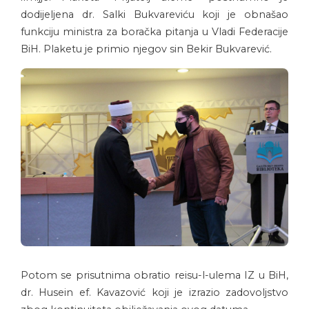
dodijeljena dr. Salki Bukvareviću koji je obnašao
funkciju ministra za boračka pitanja u Vladi Federacije
BiH. Plaketu je primio njegov sin Bekir Bukvarević.
Potom se prisutnima obratio reisu-l-ulema IZ u BiH,
dr. Husein ef. Kavazović koji je izrazio zadovoljstvo