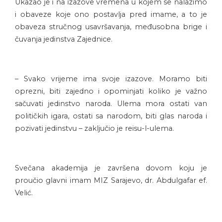
Ukazao je i na izazove vremena u kojem se nalazimo
i obaveze koje ono postavlja pred imame, a to je
obaveza stručnog usavršavanja, međusobna brige i
čuvanja jedinstva Zajednice.
– Svako vrijeme ima svoje izazove. Moramo biti
oprezni, biti zajedno i opominjati koliko je važno
sačuvati jedinstvo naroda. Ulema mora ostati van
političkih igara, ostati sa narodom, biti glas naroda i
pozivati jedinstvu – zaključio je reisu-l-ulema.
Svečana akademija je završena dovom koju je
proučio glavni imam MIZ Sarajevo, dr. Abdulgafar ef.
Velić.