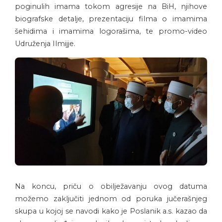
poginulih imama tokom agresije na BiH, njihove
biografske detalje, prezentaciju filma o imamima
šehidima i imamima logorašima, te promo-video
Udruženja Ilmijje.
Na koncu, priču o obilježavanju ovog datuma
možemo zaključiti jednom od poruka jučerašnjeg
skupa u kojoj se navodi kako je Poslanik a.s. kazao da