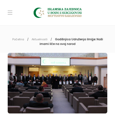
Početna
Aktuelnosti
Godišnjica Udruženja ilmijje: Naši
imami liče na svoj narod