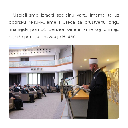
– Uspjeli smo izraditi socijalnu kartu imama, te uz
podršku reisu-l-uleme i Ureda za društvenu brigu
finansijski pomoći penzionisane imame koji primaju
najniže penzije – naveo je Hadžić.