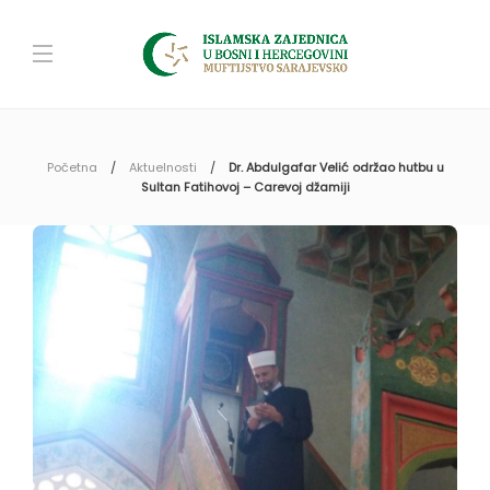
Početna
Aktuelnosti
Dr. Abdulgafar Velić održao hutbu u
Sultan Fatihovoj – Carevoj džamiji