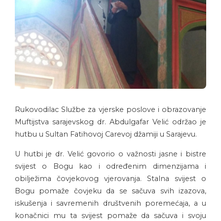
Rukovodilac Službe za vjerske poslove i obrazovanje
Muftijstva sarajevskog dr. Abdulgafar Velić održao je
hutbu u Sultan Fatihovoj Carevoj džamiji u Sarajevu.
U hutbi je dr. Velić govorio o važnosti jasne i bistre
svijest o Bogu kao i određenim dimenzijama i
obilježima čovjekovog vjerovanja. Stalna svijest o
Bogu pomaže čovjeku da se sačuva svih izazova,
iskušenja i savremenih društvenih poremećaja, a u
konačnici mu ta svijest pomaže da sačuva i svoju