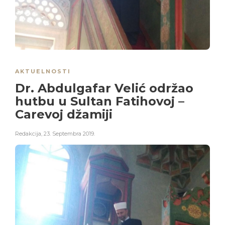
AKTUELNOSTI
Dr. Abdulgafar Velić održao
hutbu u Sultan Fatihovoj –
Carevoj džamiji
Redakcija
,
23. Septembra 2019.