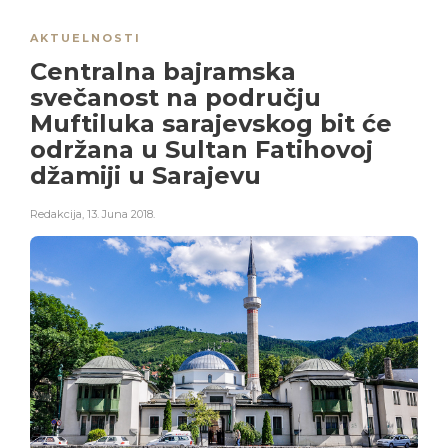
AKTUELNOSTI
Centralna bajramska
svečanost na području
Muftiluka sarajevskog bit će
održana u Sultan Fatihovoj
džamiji u Sarajevu
Redakcija
,
13. Juna 2018.