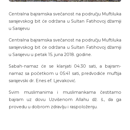
Centralna bajramska svečanost na području Muftiluka
sarajevskog bit će održana u Sultan Fatihovoj džamiji
u Sarajevu
Centralna bajramska svečanost na području Muftiluka
sarajevskog bit će održana u Sultan Fatihovoj džamiji
u Sarajevu u petak 15. juna 2018. godine.
Sabah-namaz će se klanjati 04:30 sati, a bajram-
namaz sa početkom u 05:41 sati, predvodiće muftija
sarajevski dr. Enes ef. Ljevaković.
Svim muslimanima i muslimankama čestitamo
bajram uz dovu Uzvišenom Allahu dž. š., da ga
provedu u dobrom zdravlju i raspoloženju.