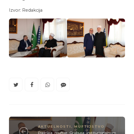
Izvor: Redakcija
AKTUELNOSTI
,
MUFTIJSTVO
Podrška muftije Grabusa institucionalnom