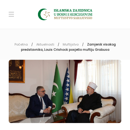
Početna
Aktuelnosti
Muftijstvo
Zamjenik visokog
predstavnika, Louis Crishock posjetio muftiju Grabusa