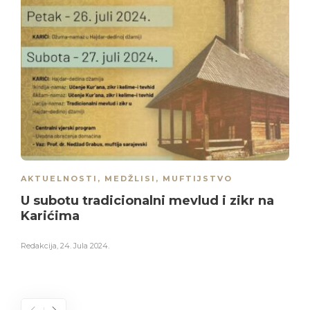
AKTUELNOSTI
,
MEDŽLISI
,
MUFTIJSTVO
U subotu tradicionalni mevlud i zikr na
Karićima
Redakcija
,
24. Jula 2024.