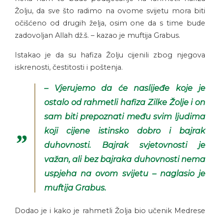
Žolju, da sve što radimo na ovome svijetu mora biti
očišćeno od drugih želja, osim one da s time bude
zadovoljan Allah dž.š. – kazao je muftija Grabus.
Istakao je da su hafiza Žolju cijenili zbog njegova
iskrenosti, čestitosti i poštenja.
– Vjerujemo da će naslijeđe koje je
ostalo od rahmetli hafiza Zilke Žolje i on
sam biti prepoznati među svim ljudima
koji cijene istinsko dobro i bajrak
duhovnosti. Bajrak svjetovnosti je
važan, ali bez bajraka duhovnosti nema
uspjeha na ovom svijetu – naglasio je
muftija Grabus.
Dodao je i kako je rahmetli Žolja bio učenik Medrese