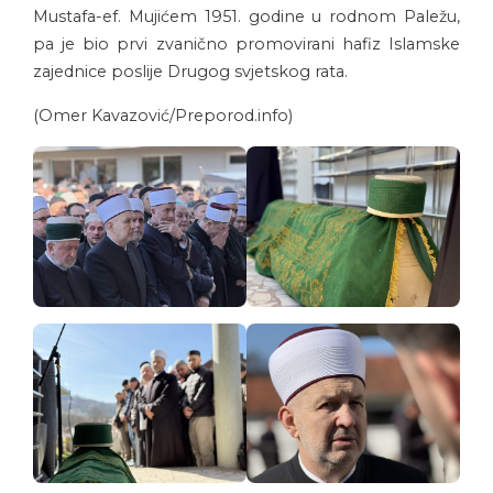
Mustafa-ef. Mujićem 1951. godine u rodnom Paležu,
pa je bio prvi zvanično promovirani hafiz Islamske
zajednice poslije Drugog svjetskog rata.
(Omer Kavazović/Preporod.info)