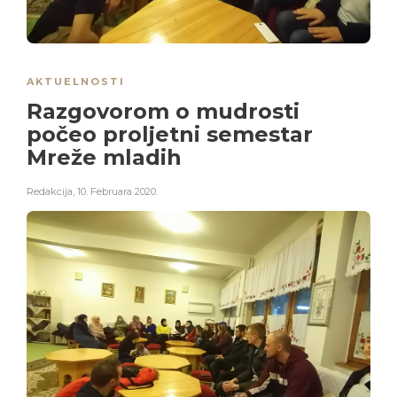
AKTUELNOSTI
Razgovorom o mudrosti
počeo proljetni semestar
Mreže mladih
Redakcija
,
10. Februara 2020.