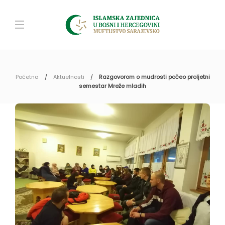
Početna
Aktuelnosti
Razgovorom o mudrosti počeo proljetni
semestar Mreže mladih