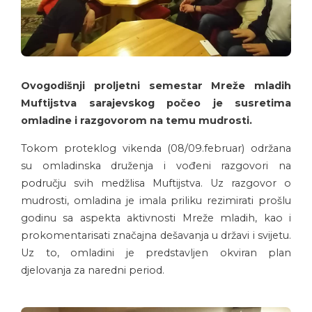
Ovogodišnji proljetni semestar Mreže mladih
Muftijstva sarajevskog počeo je susretima
omladine i razgovorom na temu mudrosti.
Tokom proteklog vikenda (08/09.februar) održana
su omladinska druženja i vođeni razgovori na
području svih medžlisa Muftijstva. Uz razgovor o
mudrosti, omladina je imala priliku rezimirati prošlu
godinu sa aspekta aktivnosti Mreže mladih, kao i
prokomentarisati značajna dešavanja u državi i svijetu.
Uz to, omladini je predstavljen okviran plan
djelovanja za naredni period.