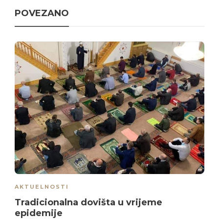
POVEZANO
AKTUELNOSTI
Tradicionalna dovišta u vrijeme
epidemije