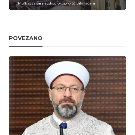
Muftijstva sarajevskog okupilo 63 takmičara
POVEZANO