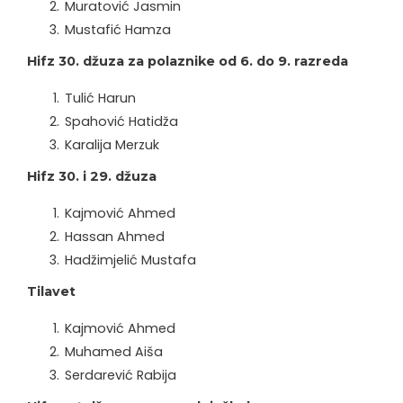
Muratović Jasmin
Mustafić Hamza
Hifz 30. džuza za polaznike od 6. do 9. razreda
Tulić Harun
Spahović Hatidža
Karalija Merzuk
Hifz 30. i 29. džuza
Kajmović Ahmed
Hassan Ahmed
Hadžimjelić Mustafa
Tilavet
Kajmović Ahmed
Muhamed Aiša
Serdarević Rabija