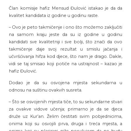
Član komisije hafiz Mensud Đulović istakao je da da
kvalitet kandidata iz godine u godinu raste.
– Ovo je peto takmičenje i ono što možemo zaključiti
na samom kraju jeste da su iz godine u godinu
kandidati sve kvalitetniji i sve bolji, što znači da ovo
takmičenje daje svoj rezultat u smislu jačanja i
učvršćivanja hifza kod djece, što nam je drago. Dakle,
vidi se taj smisao koji potiče na ustrajnost – kazao je
hafiz Đulović.
Dodao je da su osvojena mjesta sekundarna u
odnosu na suštinu ovakvih susreta.
– Što se osvojenih mjesta tiče, to su sekundarne stvari
za ovakve vidove učenja; primarno je da se djeca
druže uz Kur’an. Želim čestitati svim pobjednicima,
onima koji su osvojili prva, druga i treća mjesta, a