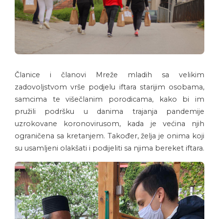
Članice i članovi Mreže mladih sa velikim
zadovoljstvom vrše podjelu iftara starijim osobama,
samcima te višečlanim porodicama, kako bi im
pružili podršku u danima trajanja pandemije
uzrokovane koronovirusom, kada je većina njih
ograničena sa kretanjem. Također, želja je onima koji
su usamljeni olakšati i podijeliti sa njima bereket iftara.