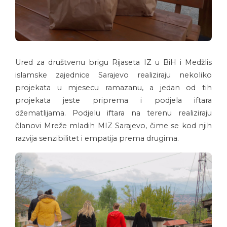
Ured za društvenu brigu Rijaseta IZ u BiH i Medžlis
islamske zajednice Sarajevo realiziraju nekoliko
projekata u mjesecu ramazanu, a jedan od tih
projekata jeste priprema i podjela iftara
džematlijama. Podjelu iftara na terenu realiziraju
članovi Mreže mladih MIZ Sarajevo, čime se kod njih
razvija senzibilitet i empatija prema drugima.