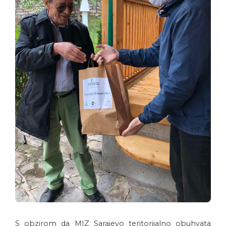
S obzirom da MIZ Sarajevo teritorijalno obuhvata