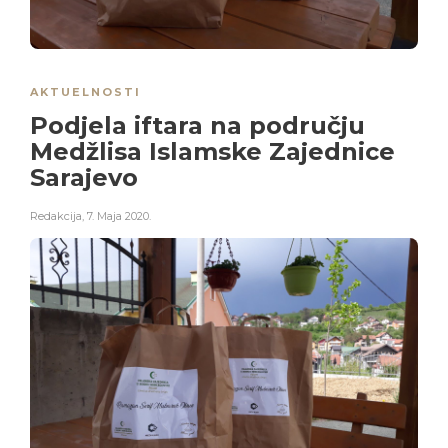
AKTUELNOSTI
Podjela iftara na području
Medžlisa Islamske Zajednice
Sarajevo
Redakcija
,
7. Maja 2020.