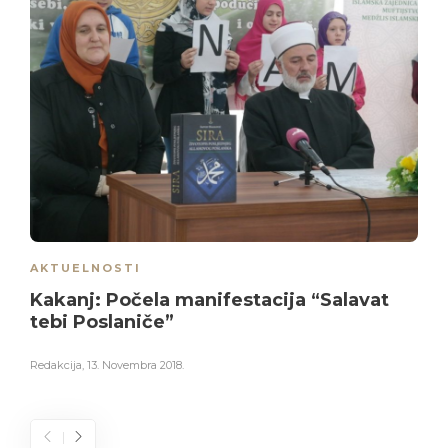
AKTUELNOSTI
Kakanj: Počela manifestacija “Salavat
tebi Poslaniče”
Redakcija
,
13. Novembra 2018.