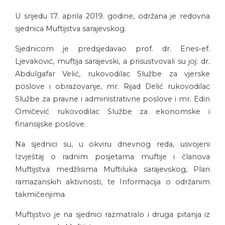
U srijedu 17. aprila 2019. godine, održana je redovna
sjednica Muftijstva sarajevskog.
Sjednicom je predsjedavao prof. dr. Enes-ef.
Ljevaković, muftija sarajevski, a prisustvovali su joj: dr.
Abdulgafar Velić, rukovodilac Službe za vjerske
poslove i obrazovanje, mr. Rijad Delić rukovodilac
Službe za pravne i administrativne poslove i mr. Edin
Omičević rukovodilac Službe za ekonomske i
finansijske poslove.
Na sjednici su, u okviru dnevnog reda, usvojeni
Izvještaj o radnim posjetama muftije i članova
Muftijstva medžlisima Muftiluka sarajevskog, Plan
ramazanskih aktivnosti, te Informacija o održanim
takmičenjima.
Muftijstvo je na sjednici razmatralo i druga pitanja iz