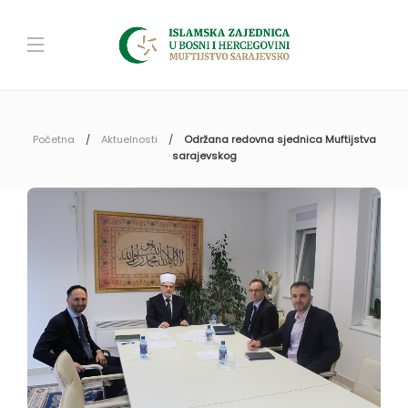
Početna
Aktuelnosti
Održana redovna sjednica Muftijstva
sarajevskog