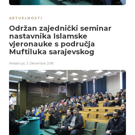
AKTUELNOSTI
Održan zajednički seminar
nastavnika Islamske
vjeronauke s područja
Muftiluka sarajevskog
Redakcija
,
3. Decembra 2018.