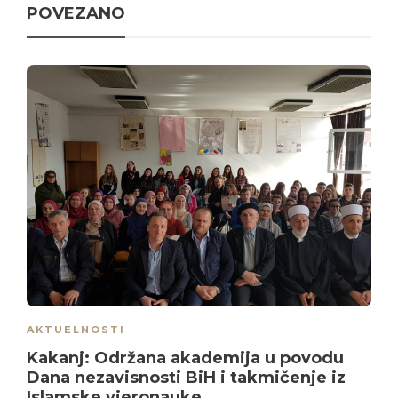
POVEZANO
AKTUELNOSTI
Kakanj: Održana akademija u povodu
Dana nezavisnosti BiH i takmičenje iz
Islamske vjeronauke