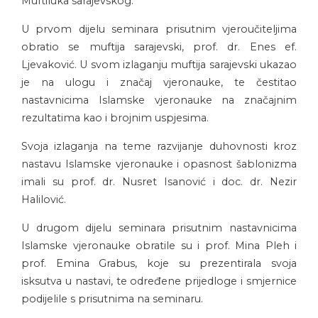
Muftiluka sarajevskog.
U prvom dijelu seminara prisutnim vjeroučiteljima
obratio se muftija sarajevski, prof. dr. Enes ef.
Ljevaković. U svom izlaganju muftija sarajevski ukazao
je na ulogu i značaj vjeronauke, te čestitao
nastavnicima Islamske vjeronauke na značajnim
rezultatima kao i brojnim uspjesima.
Svoja izlaganja na teme razvijanje duhovnosti kroz
nastavu Islamske vjeronauke i opasnost šablonizma
imali su prof. dr. Nusret Isanović i doc. dr. Nezir
Halilović.
U drugom dijelu seminara prisutnim nastavnicima
Islamske vjeronauke obratile su i prof. Mina Pleh i
prof. Emina Grabus, koje su prezentirala svoja
isksutva u nastavi, te određene prijedloge i smjernice
podijelile s prisutnima na seminaru.