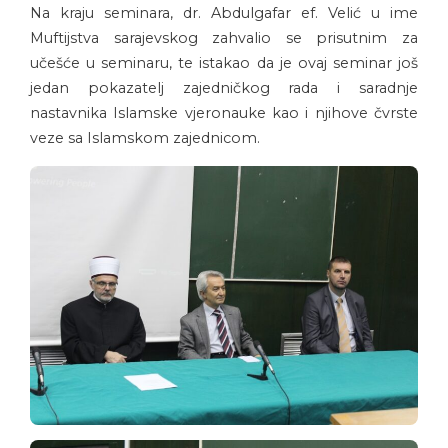
Na kraju seminara, dr. Abdulgafar ef. Velić u ime
Muftijstva sarajevskog zahvalio se prisutnim za
učešće u seminaru, te istakao da je ovaj seminar još
jedan pokazatelj zajedničkog rada i saradnje
nastavnika Islamske vjeronauke kao i njihove čvrste
veze sa Islamskom zajednicom.