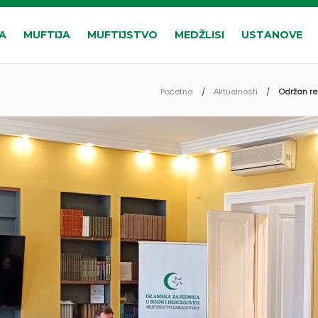
A
MUFTIJA
MUFTIJSTVO
MEDŽLISI
USTANOVE
Početna
Aktuelnosti
Održan re