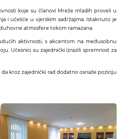
ivnosti koje su članovi Mreže mladih proveli u
a i učešće u vjerskim sadržajima. Istaknuto je
 i duhovne atmosfere tokom ramazana.
budućih aktivnosti, s akcentom na međusobnu
. Učesnici su zajednički izrazili spremnost za
st da kroz zajednički rad dodatno osnaže poziciju