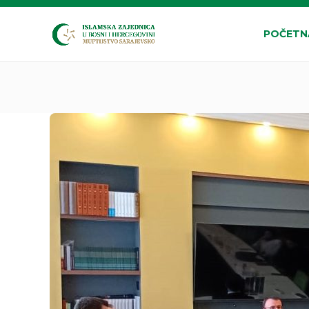
POČETN