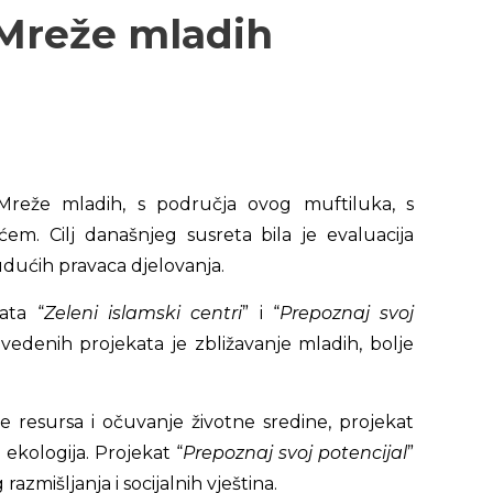
 Mreže mladih
 Mreže mladih, s područja ovog muftiluka, s
. Cilj današnjeg susreta bila je evaluacija
udućih pravaca djelovanja.
ata “
Zeleni islamski centri
” i “
Prepoznaj svoj
avedenih projekata je zbližavanje mladih, bolje
e resursa i očuvanje životne sredine, projekat
ekologija. Projekat “
Prepoznaj svoj potencijal
”
razmišljanja i socijalnih vještina.