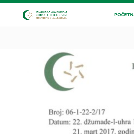
POČETN