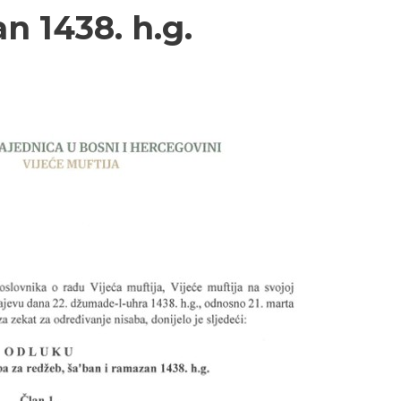
n 1438. h.g.