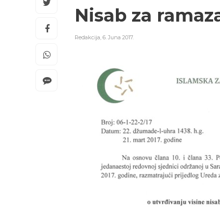
Nisab za ramaza
Redakcija
,
6. Juna 2017.