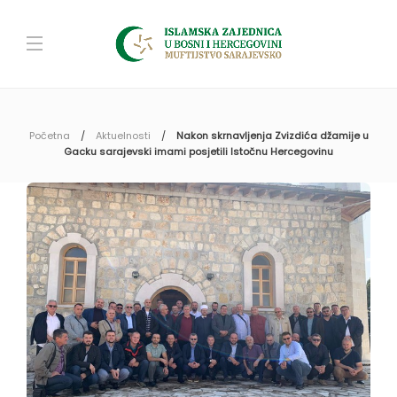
Početna
Aktuelnosti
Nakon skrnavljenja Zvizdića džamije u
Gacku sarajevski imami posjetili Istočnu Hercegovinu