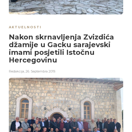
AKTUELNOSTI
Nakon skrnavljenja Zvizdića
džamije u Gacku sarajevski
imami posjetili Istočnu
Hercegovinu
Redakcija
,
26. Septembra 2019.