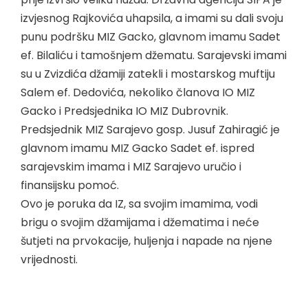
izvjesnog Rajkovića uhapsila, a imami su dali svoju
punu podršku MIZ Gacko, glavnom imamu Sadet
ef. Bilaliću i tamošnjem džematu. Sarajevski imami
su u Zvizdića džamiji zatekli i mostarskog muftiju
Salem ef. Dedovića, nekoliko članova IO MIZ
Gacko i Predsjednika IO MIZ Dubrovnik.
Predsjednik MIZ Sarajevo gosp. Jusuf Zahiragić je
glavnom imamu MIZ Gacko Sadet ef. ispred
sarajevskim imama i MIZ Sarajevo uručio i
finansijsku pomoć.
Ovo je poruka da IZ, sa svojim imamima, vodi
brigu o svojim džamijama i džematima i neće
šutjeti na prvokacije, huljenja i napade na njene
vrijednosti.