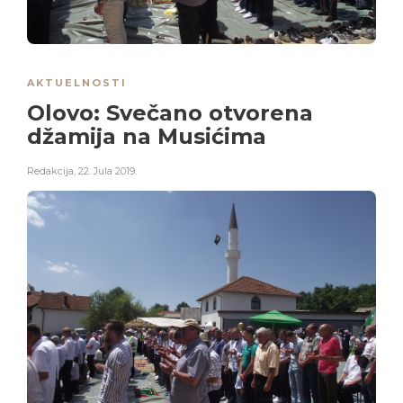
AKTUELNOSTI
Olovo: Svečano otvorena
džamija na Musićima
Redakcija
,
22. Jula 2019.