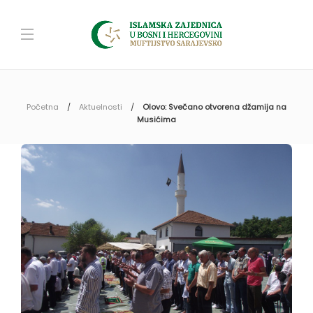
Početna
Aktuelnosti
Olovo: Svečano otvorena džamija na
Musićima