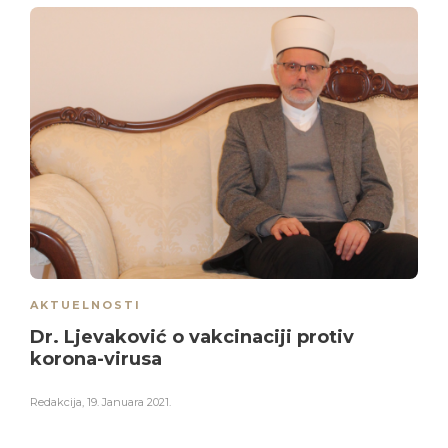
AKTUELNOSTI
Dr. Ljevaković o vakcinaciji protiv
korona-virusa
Redakcija
,
19. Januara 2021.