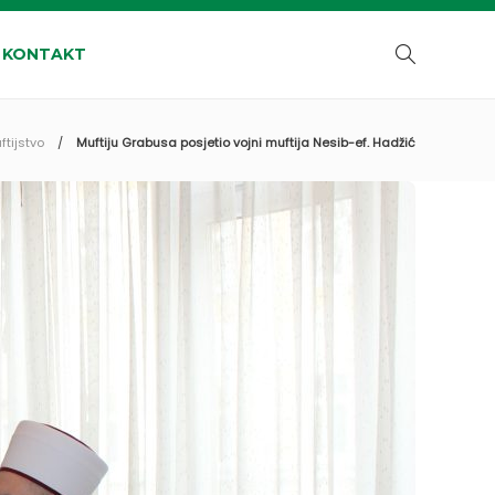
KONTAKT
ftijstvo
Muftiju Grabusa posjetio vojni muftija Nesib-ef. Hadžić