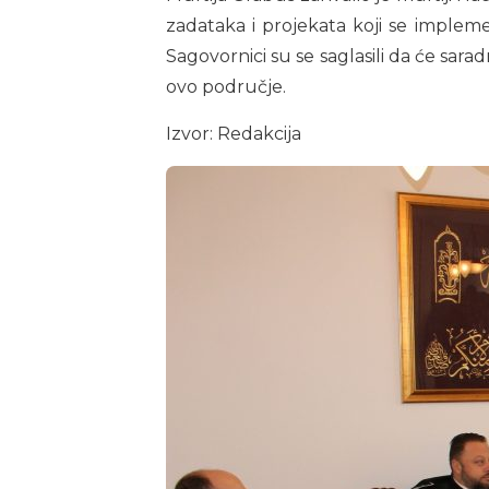
zadataka i projekata koji se impleme
Sagovornici su se saglasili da će sara
ovo područje.
Izvor: Redakcija