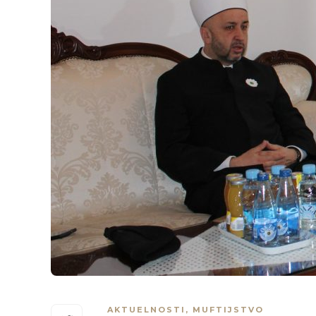
AKTUELNOSTI
,
MUFTIJSTVO