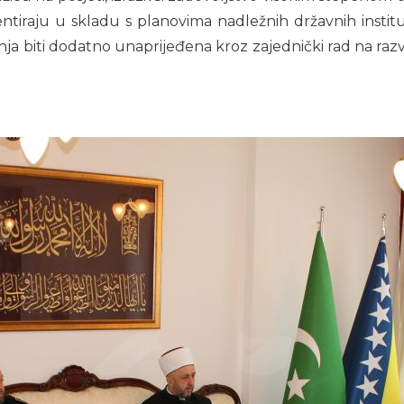
ntiraju u skladu s planovima nadležnih državnih instituc
dnja biti dodatno unaprijeđena kroz zajednički rad na raz