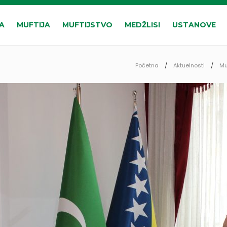
A
MUFTIJA
MUFTIJSTVO
MEDŽLISI
USTANOVE
Početna
Aktuelnosti
Mu