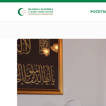
POČETN