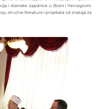
ija i Islamske zajednice u Bosni i Hercegovini.
voju stručne literature i projekata od značaja za