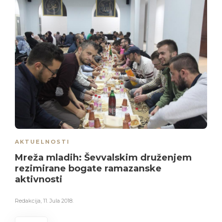
AKTUELNOSTI
Mreža mladih: Ševvalskim druženjem
rezimirane bogate ramazanske
aktivnosti
Redakcija
,
11. Jula 2018.