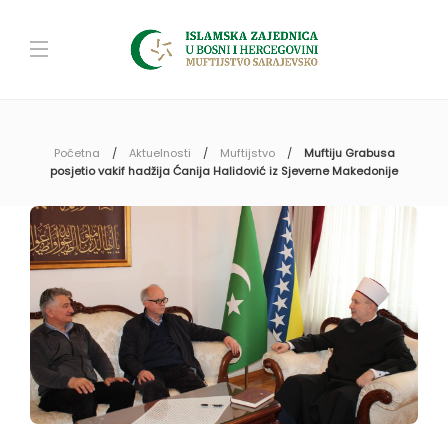
Početna
Aktuelnosti
Muftijstvo
Muftiju Grabusa
posjetio vakif hadžija Ćanija Halidović iz Sjeverne Makedonije