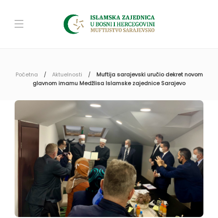
Početna
Aktuelnosti
Muftija sarajevski uručio dekret novom
glavnom imamu Medžlisa Islamske zajednice Sarajevo