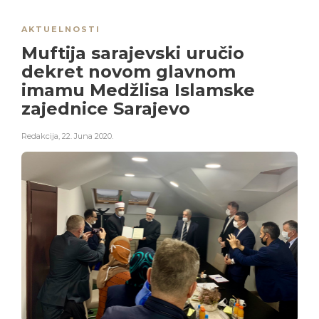
AKTUELNOSTI
Muftija sarajevski uručio
dekret novom glavnom
imamu Medžlisa Islamske
zajednice Sarajevo
Redakcija
,
22. Juna 2020.