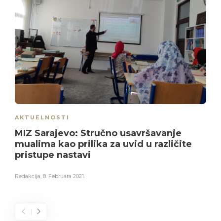
AKTUELNOSTI
MIZ Sarajevo: Stručno usavršavanje
mualima kao prilika za uvid u različite
pristupe nastavi
Redakcija
,
8. Februara 2021.