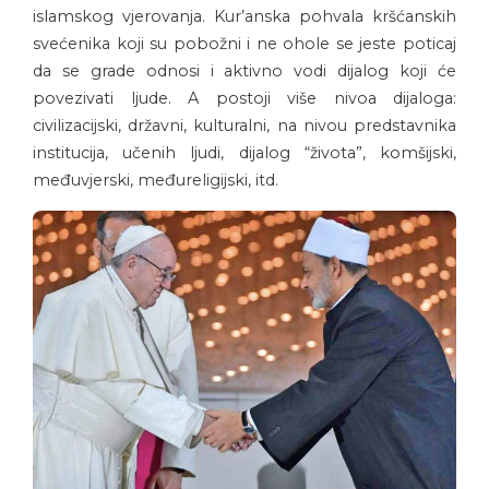
islamskog vjerovanja. Kur’anska pohvala kršćanskih
svećenika koji su pobožni i ne ohole se jeste poticaj
da se grade odnosi i aktivno vodi dijalog koji će
povezivati ljude. A postoji više nivoa dijaloga:
civilizacijski, državni, kulturalni, na nivou predstavnika
institucija, učenih ljudi, dijalog “života”, komšijski,
međuvjerski, međureligijski, itd.