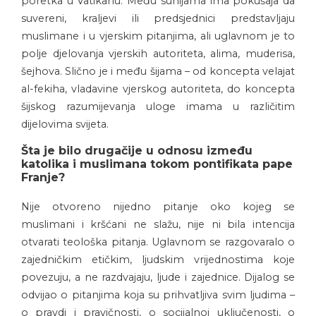
poretka u Vatikanu. Među sunijama ima pokušaja da
suvereni, kraljevi ili predsjednici predstavljaju
muslimane i u vjerskim pitanjima, ali uglavnom je to
polje djelovanja vjerskih autoriteta, alima, muderisa,
šejhova. Slično je i među šijama – od koncepta velajat
al-fekiha, vladavine vjerskog autoriteta, do koncepta
šijskog razumijevanja uloge imama u različitim
dijelovima svijeta.
Šta je bilo drugačije u odnosu između
katolika i muslimana tokom pontifikata pape
Franje?
Nije otvoreno nijedno pitanje oko kojeg se
muslimani i kršćani ne slažu, nije ni bila intencija
otvarati teološka pitanja. Uglavnom se razgovaralo o
zajedničkim etičkim, ljudskim vrijednostima koje
povezuju, a ne razdvajaju, ljude i zajednice. Dijalog se
odvijao o pitanjima koja su prihvatljiva svim ljudima –
o pravdi i pravičnosti, o socijalnoj uključenosti, o