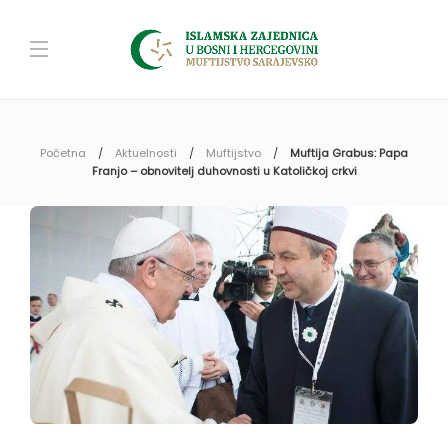
Početna
Aktuelnosti
Muftijstvo
Muftija Grabus: Papa
Franjo – obnovitelj duhovnosti u Katoličkoj crkvi