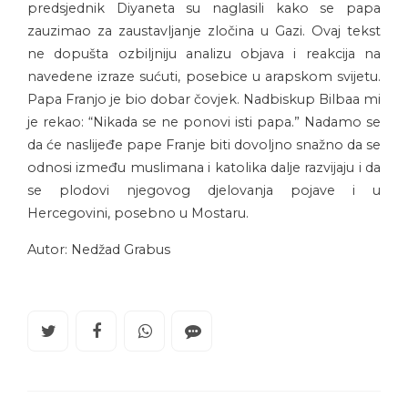
predsjednik Diyaneta su naglasili kako se papa
zauzimao za zaustavljanje zločina u Gazi. Ovaj tekst
ne dopušta ozbiljniju analizu objava i reakcija na
navedene izraze sućuti, posebice u arapskom svijetu.
Papa Franjo je bio dobar čovjek. Nadbiskup Bilbaa mi
je rekao: “Nikada se ne ponovi isti papa.” Nadamo se
da će naslijeđe pape Franje biti dovoljno snažno da se
odnosi između muslimana i katolika dalje razvijaju i da
se plodovi njegovog djelovanja pojave i u
Hercegovini, posebno u Mostaru.
Autor: Nedžad Grabus