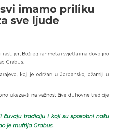
 svi imamo priliku
za sve ljude
rast, jer, Božijeg rahmeta i svjetla ima dovoljno
žad Grabus.
rajevo, koji je održan u Jordanskoj džamiji u
no ukazavši na važnost žive duhovne tradicije
 čuvaju tradiciju i koji su sposobni našu
o je muftija Grabus.