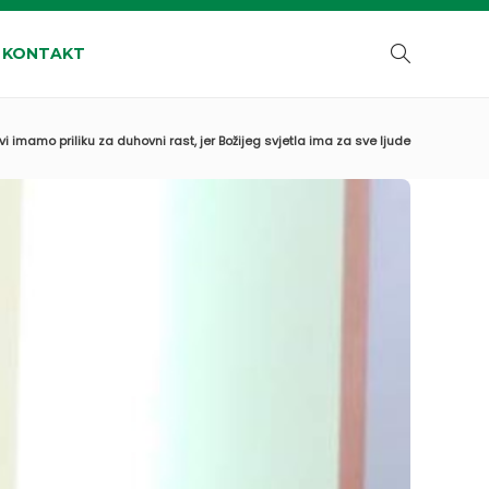
KONTAKT
 imamo priliku za duhovni rast, jer Božijeg svjetla ima za sve ljude