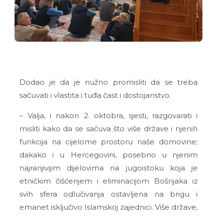
Dodao je da je nužno promisliti da se treba
sačuvati i vlastita i tuđa čast i dostojanstvo.
– Valja, i nakon 2. oktobra, sjesti, razgovarati i
misliti kako da se sačuva što više države i njenih
funkcija na cijelome prostoru naše domovine;
dakako i u Hercegovini, posebno u njenim
najranjivijim dijelovima na jugoistoku koja je
etničkim čišćenjem i eliminacijom Bošnjaka iz
svih sfera odlučivanja ostavljena na brigu i
emanet isključivo Islamskoj zajednici. Više države,