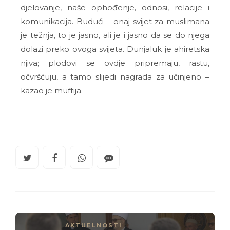
djelovanje, naše ophođenje, odnosi, relacije i
komunikacija. Budući – onaj svijet za muslimana
je težnja, to je jasno, ali je i jasno da se do njega
dolazi preko ovoga svijeta. Dunjaluk je ahiretska
njiva; plodovi se ovdje pripremaju, rastu,
očvršćuju, a tamo slijedi nagrada za učinjeno –
kazao je muftija.
AKTUELNOSTI