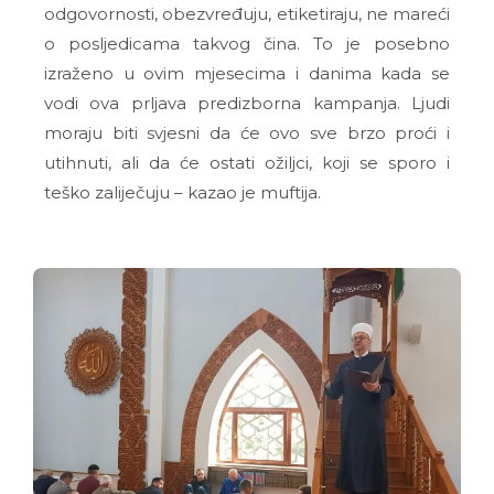
odgovornosti, obezvređuju, etiketiraju, ne mareći
o posljedicama takvog čina. To je posebno
izraženo u ovim mjesecima i danima kada se
vodi ova prljava predizborna kampanja. Ljudi
moraju biti svjesni da će ovo sve brzo proći i
utihnuti, ali da će ostati ožiljci, koji se sporo i
teško zaliječuju – kazao je muftija.