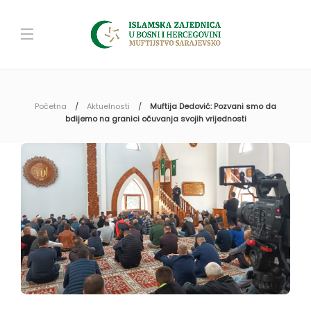
Početna
Aktuelnosti
Muftija Dedović: Pozvani smo da
bdijemo na granici očuvanja svojih vrijednosti