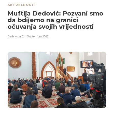
AKTUELNOSTI
Muftija Dedović: Pozvani smo
da bdijemo na granici
očuvanja svojih vrijednosti
Redakcija
,
24. Septembra 2022.