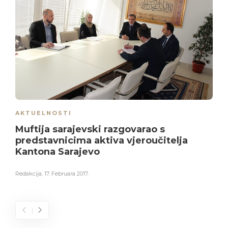
AKTUELNOSTI
Muftija sarajevski razgovarao s
predstavnicima aktiva vjeroučitelja
Kantona Sarajevo
Redakcija
,
17. Februara 2017.