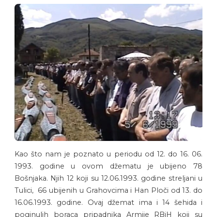
Kao što nam je poznato u periodu od 12. do 16. 06.
1993. godine u ovom džematu je ubijeno 78
Bošnjaka. Njih 12 koji su 12.06.1993. godine streljani u
Tulici, 66 ubijenih u Grahovcima i Han Ploči od 13. do
16.06.1993. godine. Ovaj džemat ima i 14 šehida i
poginulih boraca pripadnika Armije RBiH koji su