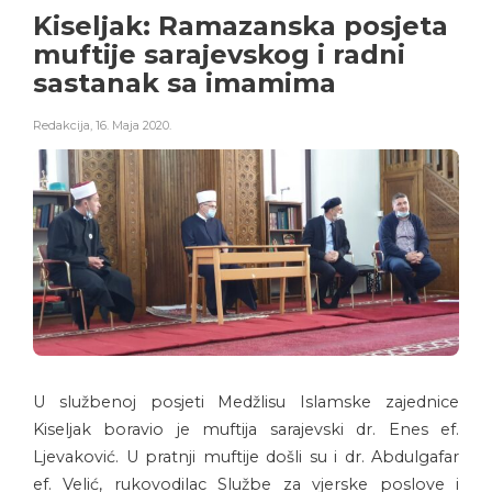
Kiseljak: Ramazanska posjeta
muftije sarajevskog i radni
sastanak sa imamima
Redakcija
,
16. Maja 2020.
U službenoj posjeti Medžlisu Islamske zajednice
Kiseljak boravio je muftija sarajevski dr. Enes ef.
Ljevaković. U pratnji muftije došli su i dr. Abdulgafar
ef. Velić, rukovodilac Službe za vjerske poslove i