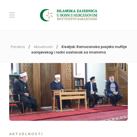
Početna
Aktuelnosti
Kiseljak: Ramazanska posjeta muftije
sarajevskog i radni sastanak sa imamima
AKTUELNOSTI