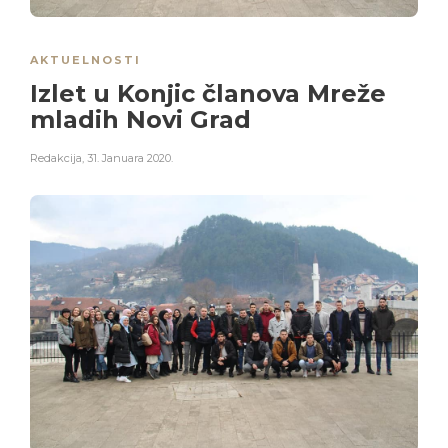
AKTUELNOSTI
Izlet u Konjic članova Mreže
mladih Novi Grad
Redakcija
,
31. Januara 2020.