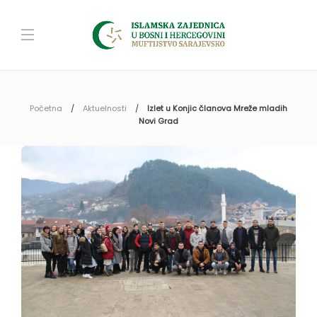
Početna
Aktuelnosti
Izlet u Konjic članova Mreže mladih
Novi Grad