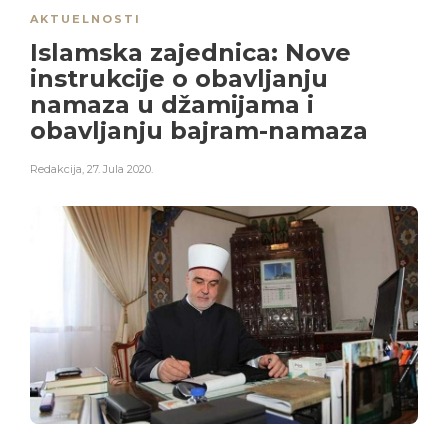
AKTUELNOSTI
Islamska zajednica: Nove
instrukcije o obavljanju
namaza u džamijama i
obavljanju bajram-namaza
Redakcija
,
27. Jula 2020.