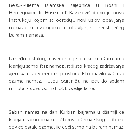
Reisu-l-ulema Islamske zajednice u Bosni i
Hercegovini dr. Husein ef. Kavazović donio je novu
Instrukciju kojom se određuju novi uslovi obavljanja
namaza u džamijama i obavljanje predstojećeg
bajram-namaza.
Između ostalog, navedeno je da se u džamijama
klanjaju samo farz namazi, radi što kraćeg zadržavanja
vjernika u zatvorenom prostoru. Isto pravilo važi i za
džuma namaz. Hutbu ograničiti na pet do sedam
minuta, a dovu odmah učiti poslije farza.
Sabah namaz na dan Kurban bajrama u džamiji će
klanjati samo imam i članovi džematskog odbora,
dok će ostale džematlije doći samo na bajram namaz.