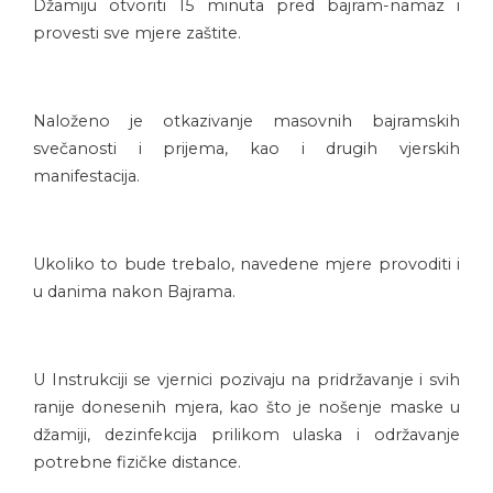
Džamiju otvoriti 15 minuta pred bajram-namaz i
provesti sve mjere zaštite.
Naloženo je otkazivanje masovnih bajramskih
svečanosti i prijema, kao i drugih vjerskih
manifestacija.
Ukoliko to bude trebalo, navedene mjere provoditi i
u danima nakon Bajrama.
U Instrukciji se vjernici pozivaju na pridržavanje i svih
ranije donesenih mjera, kao što je nošenje maske u
džamiji, dezinfekcija prilikom ulaska i održavanje
potrebne fizičke distance.