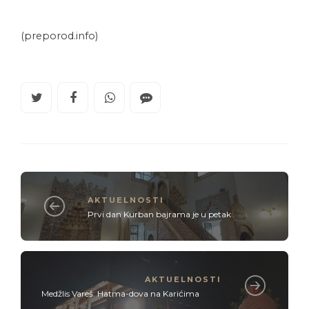
(preporod.info)
AKTUELNOSTI
Prvi dan Kurban bajrama je u petak
AKTUELNOSTI
Medžlis Vareš: Hatma-dova na Karićima