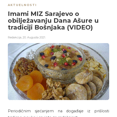
AKTUELNOSTI
Imami MIZ Sarajevo o
obilježavanju Dana Ašure u
tradiciji Bošnjaka (VIDEO)
Redakcija
,
20. Augusta 2021.
Periodičnim sjećanjem na događaje iz prišlosti