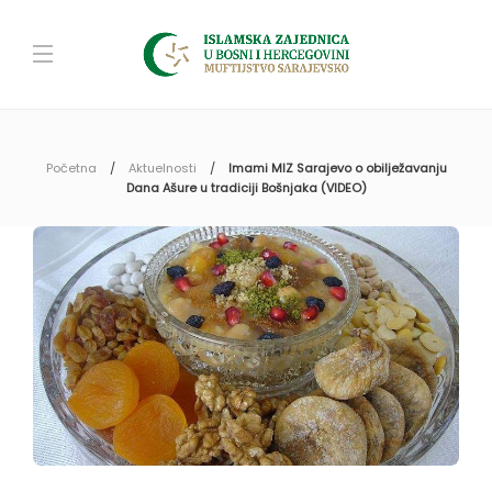
Početna
Aktuelnosti
Imami MIZ Sarajevo o obilježavanju
Dana Ašure u tradiciji Bošnjaka (VIDEO)