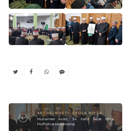
AKTUELNOSTI
,
ŠKOLA HIFZA
Muhamed Avdić, 34. hafiz Škole hifza
Muftijstva sarajevskog