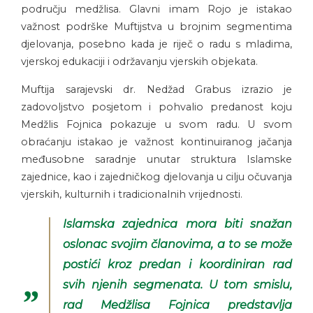
području medžlisa. Glavni imam Rojo je istakao
važnost podrške Muftijstva u brojnim segmentima
djelovanja, posebno kada je riječ o radu s mladima,
vjerskoj edukaciji i održavanju vjerskih objekata.
Muftija sarajevski dr. Nedžad Grabus izrazio je
zadovoljstvo posjetom i pohvalio predanost koju
Medžlis Fojnica pokazuje u svom radu. U svom
obraćanju istakao je važnost kontinuiranog jačanja
međusobne saradnje unutar struktura Islamske
zajednice, kao i zajedničkog djelovanja u cilju očuvanja
vjerskih, kulturnih i tradicionalnih vrijednosti.
Islamska zajednica mora biti snažan
oslonac svojim članovima, a to se može
postići kroz predan i koordiniran rad
svih njenih segmenata. U tom smislu,
rad Medžlisa Fojnica predstavlja