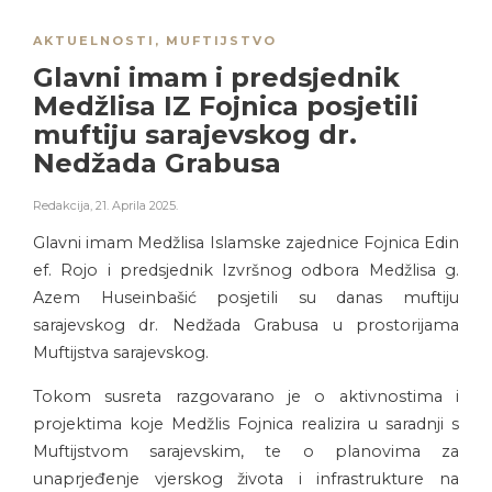
AKTUELNOSTI
,
MUFTIJSTVO
Glavni imam i predsjednik
Medžlisa IZ Fojnica posjetili
muftiju sarajevskog dr.
Nedžada Grabusa
Redakcija
,
21. Aprila 2025.
Glavni imam Medžlisa Islamske zajednice Fojnica Edin
ef. Rojo i predsjednik Izvršnog odbora Medžlisa g.
Azem Huseinbašić posjetili su danas muftiju
sarajevskog dr. Nedžada Grabusa u prostorijama
Muftijstva sarajevskog.
Tokom susreta razgovarano je o aktivnostima i
projektima koje Medžlis Fojnica realizira u saradnji s
Muftijstvom sarajevskim, te o planovima za
unaprjeđenje vjerskog života i infrastrukture na