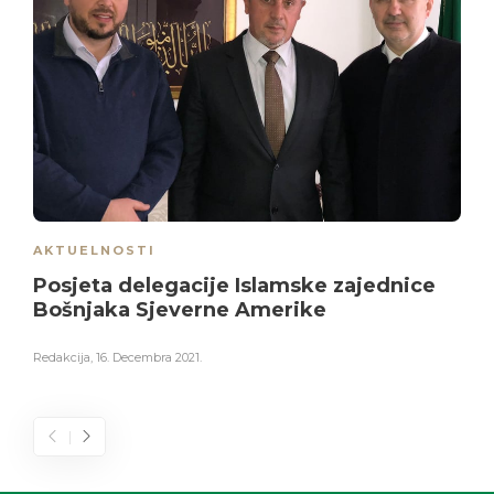
AKTUELNOSTI
Posjeta delegacije Islamske zajednice
Bošnjaka Sjeverne Amerike
Redakcija
,
16. Decembra 2021.