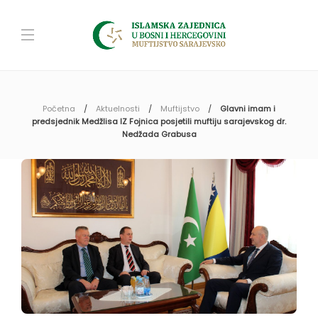
Početna
Aktuelnosti
Muftijstvo
Glavni imam i
predsjednik Medžlisa IZ Fojnica posjetili muftiju sarajevskog dr.
Nedžada Grabusa