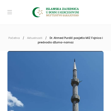
Početna
Aktuelnosti
Dr. Ahmed Purdić posjetio MIZ Fojnica i
predvodio džuma-namaz