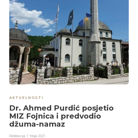
AKTUELNOSTI
Dr. Ahmed Purdić posjetio
MIZ Fojnica i predvodio
džuma-namaz
Redakcija
,
1. Maja 2021.