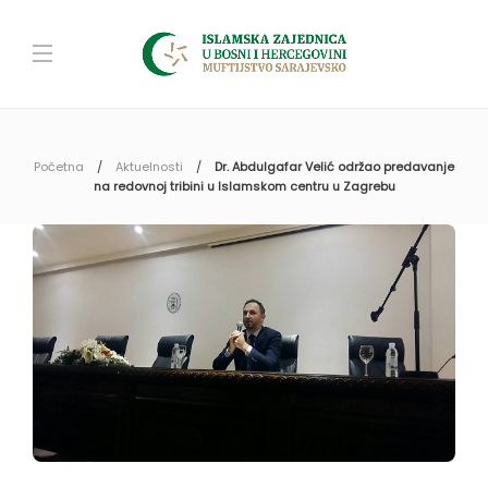
Početna
Aktuelnosti
Dr. Abdulgafar Velić održao predavanje
na redovnoj tribini u Islamskom centru u Zagrebu