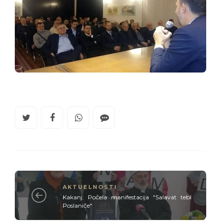
AKTUELNOSTI
Kakanj: Počela manifestacija "Salavat tebi
Poslaniče"