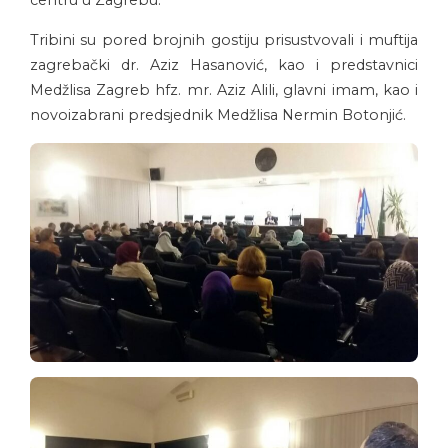
centru u Zagrebu.
Tribini su pored brojnih gostiju prisustvovali i muftija
zagrebački dr. Aziz Hasanović, kao i predstavnici
Medžlisa Zagreb hfz. mr. Aziz Alili, glavni imam, kao i
novoizabrani predsjednik Medžlisa Nermin Botonjić.