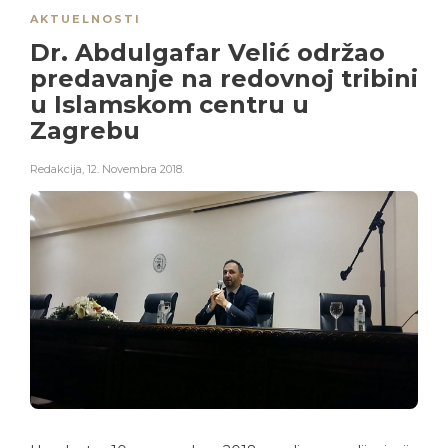
AKTUELNOSTI
Dr. Abdulgafar Velić održao
predavanje na redovnoj tribini
u Islamskom centru u
Zagrebu
Redakcija
,
12. Novembra 2018.